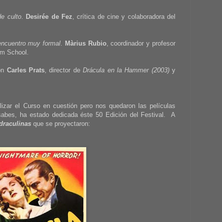
e culto
.
Desirée de Fez
, crítica de cine y colaboradora del
encuentro muy formal
.
Màrius Rubio
, coordinador y profesor
m School.
con
Carles Prats
, director de
Drácula en la Hammer (2003)
y
lizar el Curso en cuestión pero nos quedaron las películas
abes, ha estado dedicada éste 50 Edición del Festival. A
draculinas
que se proyectaron: