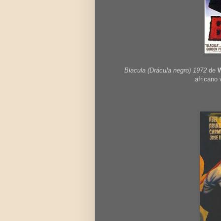
Blacula (Drácula negro) 1972
de
W
africano