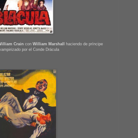
illiam Crain
con
William Marshall
haciendo de príncipe
 vampirizado por el Conde Drácula