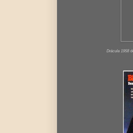
Drácula 1958
d