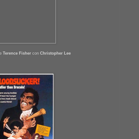
e
Terence Fisher
con
Christopher Lee