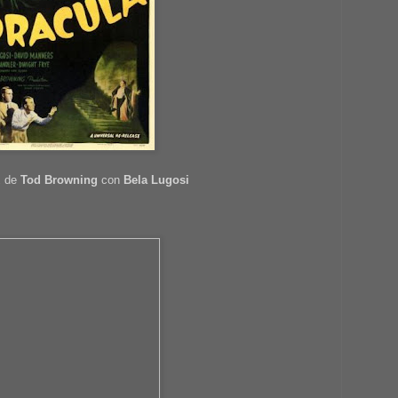
1
de
Tod Browning
con
Bela Lugosi