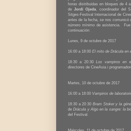
horas distribuidas en bloques de 4 a
de
Jordi Ojeda
, coordinador del
Sitges-Festival Internacional de C
antes de la fecha, se nos comunicó 
número mínimo de asistencia. Fue
continuación:
Lunes, 9 de octubre de 2017
16:00 a 18:00
El mito de Drácula en e
18:30 a 20:30
Los vampiros en el
directores de CineAsia i programadore
Martes, 10 de octubre de 2017
16:00 a 18:00
Vampiros de laboratori
18:30 a 20:30
Bram Stoker y la géne
de
Drácula y Algo en la sangre: la b
del Festival.
Miércoles, 11 de octubre de 2017