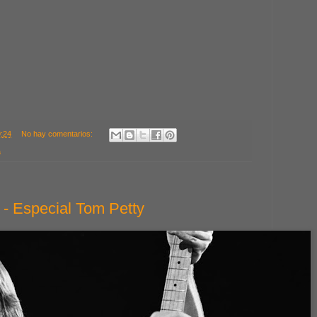
9:24
No hay comentarios:
a
 - Especial Tom Petty