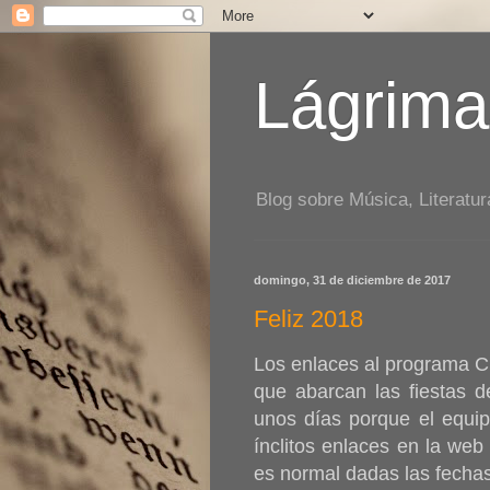
Lágrima
Blog sobre Música, Literatur
domingo, 31 de diciembre de 2017
Feliz 2018
Los enlaces al programa Cí
que abarcan las fiestas 
unos días porque el equip
ínclitos enlaces en la we
es normal dadas las fechas