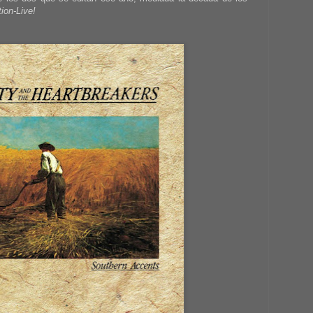
ion-Live!