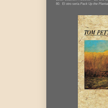
80. El otro sería
Pack Up the Plantat