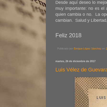
Desde aquí deseo lo mejor
muy importante: no es el 
quien cambia o no. La opc
cambian. Salud y Libertad
Feliz 2018
Publicado por
Enrique López Sánchez
en
martes, 26 de diciembre de 2017
Luis Vélez de Guevar