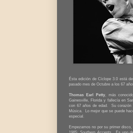
Ésta edición de Cíclope 3.0 está d
pasado mes de Octubre a los 67 año
Thomas Earl Petty
, más conoci
Gainesville, Florida y fallecía en S
con 67 años de edad. Su corazón 
Música. Lo mejor que se puede hacer
especial.
Empezamos no por su primer disco, el
1985:
Southern Accents
. Es uno de