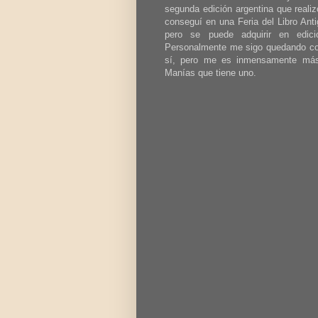
segunda edición argentina que reali
conseguí en una Feria del Libro Anti
pero se puede adquirir en edici
Personalmente me sigo quedando con
sí, pero me es inmensamente más c
Manías que tiene uno.