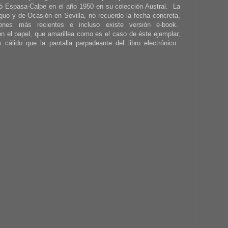
zó Espasa-Calpe en el año 1950 en su colección Austral. La
guo y de Ocasión en Sevilla, no recuerdo la fecha concreta,
ones más recientes e incluso existe versión e-book.
 el papel, que amarillea como es el caso de éste ejemplar,
álido que la pantalla parpadeante del libro electrónico.