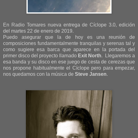
En Radio Tomares nueva entrega de Cíclope 3.0, edición
del martes 22 de enero de 2019.
Puedo asegurar que la de hoy es una reunión de
composiciones fundamentalmente tranquilas y serenas tal y
como sugiere esa barca que aparece en la portada del
primer disco del proyecto llamado
Exit North
. Llegaremos a
esa banda y su disco en ese juego de cesta de cerezas que
nos propone habitualmente el Cíclope pero para empezar,
nos quedamos con la música de
Steve Jansen
.