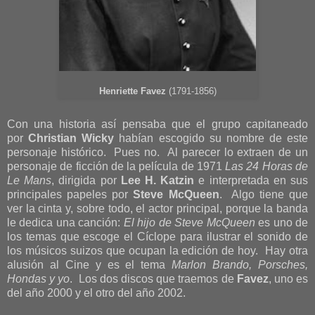
Henriette Favez
(1791-1856)
Con una historia así pensaba que el grupo capitaneado
por
Christian Wicky
habían escogido su nombre de este
personaje histórico. Pues no. Al parecer lo extraen de un
personaje de ficción de la película de 1971
Las 24 Horas de
Le Mans
, dirigida por
Lee H. Katzin
e interpretada en sus
principales papeles por
Steve McQueen
. Algo tiene que
ver la cinta y, sobre todo, el actor principal, porque la banda
le dedica una canción:
El hijo de Steve McQueen
es uno de
los temas que escoge el Cíclope para ilustrar el sonido de
los músicos suizos que ocupan la edición de hoy. Hay otra
alusión al Cine y es el tema
Marlon Brando, Porsches,
Hondas y yo
. Los dos discos que traemos de
Favez
, uno es
del año 2000 y el otro del año 2002.