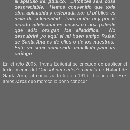
el aplauso del público. Entonces será cosa
despreciable. Hemos convenido que toda
obra aplaudida y celebrada por el público es
mala de solemnidad. Para andar hoy por el
mundo intelectual es necesaria una patente
que sólo otorgan los aliadófilos. No
descubriré yo aquí si mi buen amigo Rafael
de Santa Ana es de ellos o de los nuestros.
Esto ya sería demasiada canallada para un
prólogo.
En el año 2005, Trama Editorial se encargó de publicar el
texto íntegro del
Manual del perfecto canalla
de
Rafael de
Santa Ana
, tal como vio la luz en 1916. Es uno de esos
libros
raros
que merece la pena conocer.