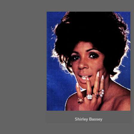
Shirley Bassey