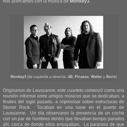
nos acercamos con la música de
Monkey3
.
Monkey3
(de izquierda a derecha:
dB
,
Picasso
,
Walter
y
Boris
)
Originarios de Laussanne, este cuarteto comenzó como una
reunión informal entre amigos músicos que se dedicaban, a
finales del siglo pasado, a improvisar sobre estructuras de
Stoner Rock. Tocaban en una nave en el puerto de
Laussanne. Un día observaron la presencia de un coche
con un par de hombres dentro que llevaban tiempo parados
allí, cerca de donde ellos ensayaban. La paranoia de que