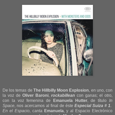
De los temas de
The Hillbilly Moon Explosion
, en uno, con
la voz de
Oliver Baroni
,
rockabillean
con ganas; el otro,
con la voz femenina de
Emanuela Hutter
, de título
In
Space
, nos acercamos al final de éste
Especial Suiza # 1
.
En el Espacio
, canta
Emanuela
, y al Espacio Electrónico