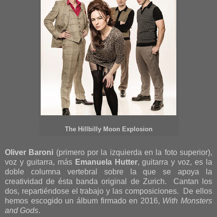
The Hillbilly Moon Explosion
Oliver Baroni
(primero por la izquierda en la foto superior),
voz y guitarra, más
Emanuela Hutter
, guitarra y voz, es la
doble columna vertebral sobre la que se apoya la
creatividad de ésta banda original de Zurich. Cantan los
dos, repartiéndose el trabajo y las composiciones. De ellos
hemos escogido un álbum firmado en 2016,
With Monsters
and Gods
.