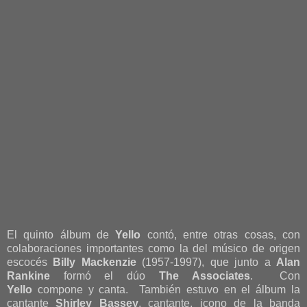
El quinto álbum de
Yello
contó, entre otras cosas, con
colaboraciones importantes como la del músico de origen
escocés
Billy Mackenzie
(1957-1997), que junto a
Alan
Rankine
formó el dúo
The Associates
. Con
Yello
compone y canta. También estuvo en el álbum la
cantante
Shirley Bassey
, cantante, icono de la banda