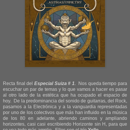
Recta final del
Especial Suiza # 1
. Nos queda tiempo para
escuchar un par de temas y lo que vamos a hacer es pasar
al otro lado de la estética que ha ocupado el espacio de
hoy. De la predominancia del sonido de guitarras, del Rock,
pasamos a la Electrónica y a la vanguardia representadas
por uno de los colectivos que más han influido en la música
de los 80 en adelante, abriendo caminos y ampliando
horizontes, casi casi escribiendo Horizonte sin H, para que
se vea todo más amplio. Ellos son el trío
Yello
.