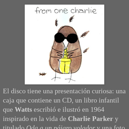
El disco tiene una presentación curiosa: una
caja que contiene un CD,
un libro infantil
que
Watts
escribió e ilustró en 1964
inspirado en la vida de
Charlie Parker
y
titulado
Oda a un pájaro volador
y una foto