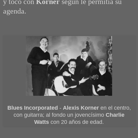
y tocó con
Korner
según le permitía su
agenda.
Blues Incorporated
-
Alexis Korner
en el centro,
con guitarra; al fondo un jovencísimo
Charlie
Watts
con 20 años de edad.