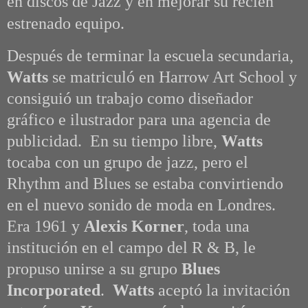
en discos de Jazz y en mejorar su recién
estrenado equipo.
Después de terminar la escuela secundaria,
Watts
se matriculó en Harrow Art School y
consiguió un trabajo como diseñador
gráfico e ilustrador para una agencia de
publicidad. En su tiempo libre,
Watts
tocaba con un grupo de jazz, pero el
Rhythm and Blues se estaba convirtiendo
en el nuevo sonido de moda en Londres.
Era 1961 y
Alexis Korner
, toda una
institución en el campo del R & B, le
propuso unirse a su grupo
Blues
Incorporated
.
Watts
aceptó la invitación