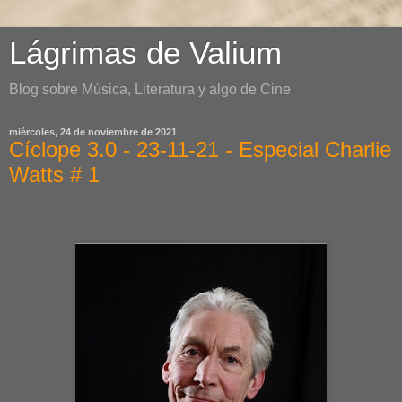
Lágrimas de Valium
Blog sobre Música, Literatura y algo de Cine
miércoles, 24 de noviembre de 2021
Cíclope 3.0 - 23-11-21 - Especial Charlie
Watts # 1