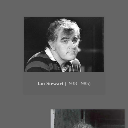
Ian Stewart
(1938-1985)