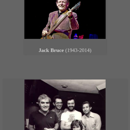
Jack Bruce
(1943-2014)