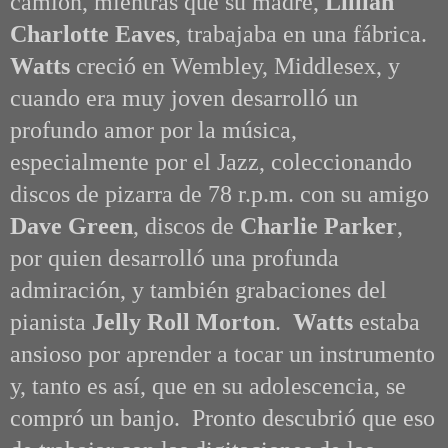
camión, mientras que su madre,
Lillian
Charlotte Eaves
, trabajaba en una fábrica.
Watts
creció en Wembley, Middlesex, y
cuando era muy joven desarrolló un
profundo amor por la música,
especialmente por el Jazz, coleccionando
discos de pizarra de 78 r.p.m. con su amigo
Dave Green
, discos de
Charlie Parker
,
por quien desarrolló una profunda
admiración, y también grabaciones del
pianista
Jelly Roll Morton
.
Watts
estaba
ansioso por aprender a tocar un instrumento
y, tanto es así, que en su adolescencia, se
compró un banjo. Pronto descubrió que eso