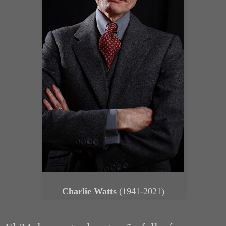
Charlie Watts
(1941-2021)