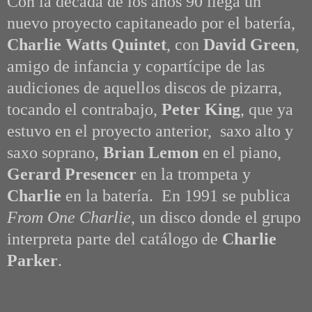
Con la década de los años 90 llega un
nuevo proyecto capitaneado por el batería,
Charlie Watts Quintet
, con
David Green
,
amigo de infancia y copartícipe de las
audiciones de aquellos discos de pizarra,
tocando el contrabajo,
Peter King
, que ya
estuvo en el proyecto anterior, saxo alto y
saxo soprano,
Brian Lemon
en el piano,
Gerard Presencer
en la trompeta y
Charlie
en la batería. En 1991 se publica
From One Charlie
, un disco donde el grupo
interpreta parte del catálogo de
Charlie
Parker
.