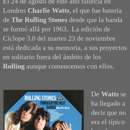
El 24 de agosto de este año fallecía en
Londres
Charlie Watts
, el que fue batería
de
The Rolling Stones
desde que la banda
se formó allá por 1963. La edición de
Cíclope 3.0 del martes 23 de noviembre
está dedicada a su memoria, a sus proyectos
en solitario fuera del ámbito de los
Rolling
aunque comencemos con ellos
.
De
Watts
se
ha llegado a
decir que no
era el típico