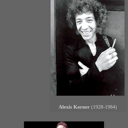
Alexis Korner
(1928-1984)