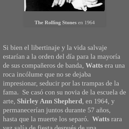
The Rolling Stones
en 1964
Si bien el libertinaje y la vida salvaje
estarían a la orden del día para la mayoría
de sus compañeros de banda,
Watts
era una
roca incólume que no se dejaba
impresionar, seducir por las trampas de la
fama. Se casó con su novia de la escuela de
arte,
Shirley Ann Shepherd
, en 1964, y
permanecerían juntos durante 57 años,
hasta que la muerte los separó.
Watts
rara
vez salía de fiesta después de una