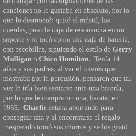
de trabajar con las digitaciones de las
canciones
no le gustaba en absoluto
, por lo
que lo desmontó: quitó el mástil, las
cuerdas, puso la caja de resonancia en un
soporte y lo tocó como una caja de batería,
con escobillas, siguiendo el estilo de
Gerry
Mulligan
o
Chico Hamilton
. Tenía 14
años y
sus padres, al ver el interés que
mostraba por la percusión, pensaron que tal
vez le iría bien sentarse ante una batería,
por lo que le compraron una, barata, en
1955.
Charlie
estaba ahorrando para
conseguir una y al encontrarse el regalo
inesperado tomó sus ahorros y se los gastó