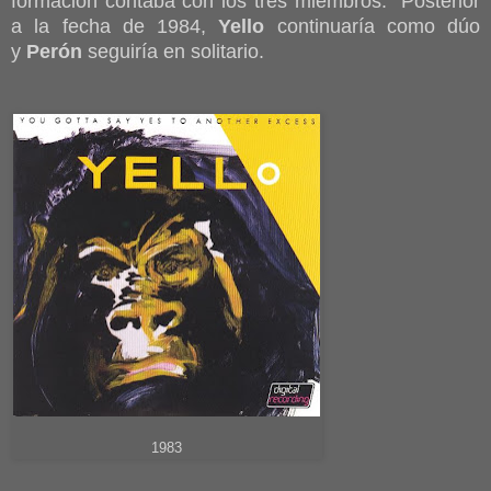
formación contaba con los tres miembros. Posterior
a la fecha de 1984,
Yello
continuaría como dúo
y
Perón
seguiría en solitario.
1983