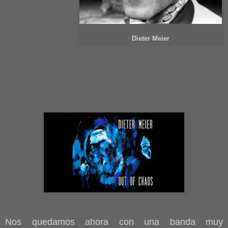
Dieter Meier
Nos quedamos ahora con una banda muy