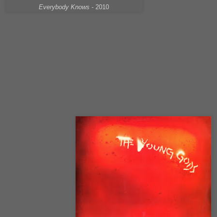
Everybody Knows
- 2010