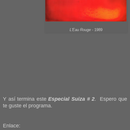
L'Eau Rouge
- 1989
Y así termina este
Especial Suiza # 2
. Espero que
te guste el programa.
Enlace: