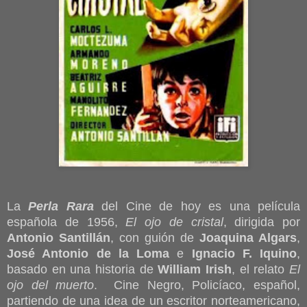
La
Perla Rara
del Cine de hoy es una película
española de 1956,
El ojo de cristal
, dirigida por
Antonio Santillán
, con guión de
Joaquina Algars
,
José Antonio de la Loma
e
Ignacio F. Iquino
,
basado en una historia de
William Irish
, el relato
El
ojo del muerto
. Cine Negro, Policíaco, español,
partiendo de una idea de un escritor norteamericano,