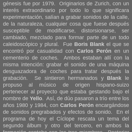
génesis fue por 1979. Originarios de Zurich, con un
interés extraordinario por todo lo que significara
experimentación, salían a grabar sonidos de la calle,
de la naturaleza, cualquier cosa que fuese después
susceptible de modificarse, distorsionarse, ser
cambiado, mezclado para formar parte de un todo
caleidoscópico y plural. Fue
Boris Blank
el que se
encontró por casualidad con
Carlos Perón
en un
cementerio de coches. Ambos estaban allí con la
misma intención: grabar el sonido de una máquina
desguazadora de coches para tratar después la
grabación. Se sintieron hermanados y
Blank
le
propuso al músico de origen hispano-suizo
pertenecer al proyecto que estaba gestando bajo el
nombre de
Yello
. Así, de dúo pasaron a trío entre los
años 1980 y 1984, con
Carlos Perón
encargándose
de sonidos pregrabados y efectos de sonido. En el
programa de hoy el Cíclope rescata un tema del
segundo álbum y otro del tercero, en ambos la