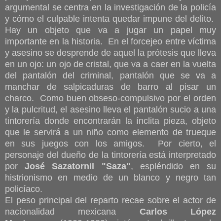
argumental se centra en la investigación de la policía
y cómo el culpable intenta quedar impune del delito.
Hay un objeto que va a jugar un papel muy
importante en la historia. En el forcejeo entre víctima
y asesino se desprende de aquel la prótesis que lleva
en un ojo: un ojo de cristal, que va a caer en la vuelta
del pantalón del criminal, pantalón que se va a
manchar de salpicaduras de barro al pisar un
charco. Como buen obseso-compulsivo por el orden
y la pulcritud, el asesino lleva el pantalón sucio a una
tintorería donde encontrarán la ínclita pieza, objeto
que le servirá a un niño como elemento de trueque
en sus juegos con los amigos. Por cierto, el
personaje del dueño de la tintorería está interpretado
por
José Sazatornil "Saza"
, espléndido en su
histrionismo en medio de un blanco y negro tan
policíaco.
El peso principal del reparto recae sobre el actor de
nacionalidad mexicana
Carlos López