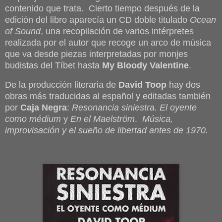
contenido que trata. Cierto tiempo después de la
edición del libro aparecía un CD doble titulado
Ocean
of Sound
, una recopilación de varios intérpretes
realizada por el autor que recoge un arco de música
que va desde piezas interpretadas por monjes
budistas del Tíbet hasta
My Bloody Valentine
.
De la producción literaria de
David Toop
hay dos
obras más traducidas al español y editadas también
por
Caja Negra
:
Resonancia siniestra. El oyente
como médium
y
En el Maelström
.
Música,
improvisación y el sueño de libertad antes de 1970.