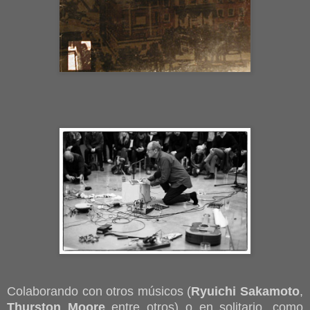
Colaborando con otros músicos (
Ryuichi Sakamoto
,
Thurston Moore
entre otros) o en solitario, como