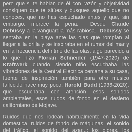
pero que si te hablan de él con razón y objetividad
consiguen que te sitúes y busques aquello que no
conoces, que no has escuchado antes y que, sin
embargo, merece la pena. Desde
Claude
Debussy
a la vanguardia más rabiosa.
Debussy
se
sentaba en la playa ante las olas que rompían al
llegar a la orilla y se inspiraba en el rumor del mar y
en la frecuencia del ritmo de las olas, algo parecido a
lo que hizo
Florian Schneider
(1947-2020) de
Kraftwerk
cuando siendo niño escuchaba las
vibraciones de la Central Eléctrica cercana a su casa,
fuente de inspiración también para otro músico
fallecido hace muy poco,
Harold Budd
(1936-2020),
que escuchaba con atención esos sonidos
ambientales, esos ruidos de fondo en el desierto
californiano de Mojave.
Ruidos que nos rodean habitualmente en la vida
doméstica, ruidos de fondo de máquinas, el sonido
del tráfico, el sonido del azar...; los olores, los