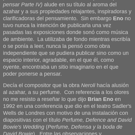
pensar Parte IV)
alude en su título al aroma del
azahar y a sus propiedades relajantes, inspiradoras y
clarificadoras del pensamiento. Sin embargo
Eno
no
tuvo nunca la intención de publicarla una vez
pasadas las exposiciones donde sonó como música
de ambiente. La utilizaba de fondo mientras escribía
o se ponía a leer, nunca la pensó como obra
independiente que se pudiera publicar sino como un
espacio interior, agradable, en el que él, como
oyente, encontraba un sitio imaginario en el que
poder ponerse a pensar.
Decía el compositor que la obra
Neroli
hacía alusión
al azahar, a su perfume. Con referencia a los olores
no me resisto a reseñar lo que dijo
Brian Eno
en
1992 en una conferencia que dio en el teatro Sadler's
Wells de Londres con motivo de una instalación con
diapositivas con el título
Perfume, Defence and David
Bowie's Wedding
(
Perfume, Defensa y la boda de
David Bowie
). Entre las observaciones y