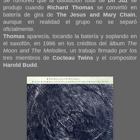
Se rumoreó que la disolución total de
Dif Juz
se
produjo cuando
Richard Thomas
se convirtió en
batería de gira de
The Jesus and Mary Chain
,
aunque en realidad el grupo no se separó
oficialmente.
Thomas
aparecía, tocando la batería y soplando en
el saxofón, en 1986 en los créditos del álbum
The
Moon and The Melodies
, un trabajo firmado por los
tres miembros de
Cocteau Twins
y el compositor
Harold Budd
.