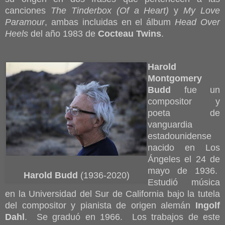
canciones
The Tinderbox (Of a Heart)
y
My Love
Paramour
, ambas incluidas en el álbum
Head Over
Heels
del año 1983 de
Cocteau Twins
.
Harold
Montgomery
Budd
fue un
compositor y
poeta de
vanguardia
estadounidense
nacido en Los
Ángeles el 24 de
mayo de 1936.
Harold Budd
(1936-2020)
Estudió música
en la Universidad del Sur de California bajo la tutela
del compositor y pianista de origen alemán
Ingolf
Dahl
. Se graduó en 1966. Los trabajos de este