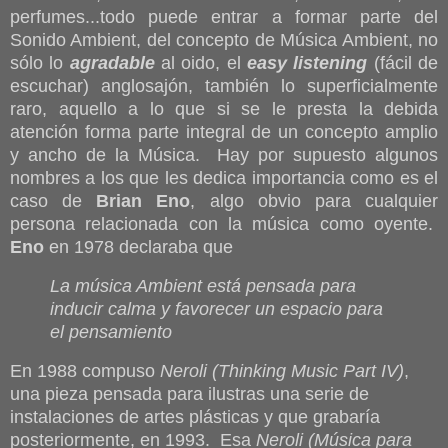
perfumes...todo puede entrar a formar parte del
Sonido Ambient, del concepto de Música Ambient, no
sólo lo
agradable
al oido, el
easy listening
(fácil de
escuchar) anglosajón, también lo superficialmente
raro, aquello a lo que si se le presta la debida
atención forma parte integral de un concepto amplio
y ancho de la Música. Hay por supuesto algunos
nombres a los que les dedica importancia como es el
caso de
Brian Eno
, algo obvio para cualquier
persona relacionada con la música como oyente.
Eno
en 1978 declaraba que
La música Ambient está pensada para
inducir calma y favorecer un espacio para
el pensamiento
En 1988 compuso
Neroli (Thinking Music Part IV)
,
una pieza pensada para ilustras una serie de
instalaciones de artes plásticas y que grabaría
posteriormente, en 1993. Esa
Neroli (Música para