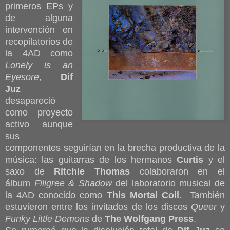
primeros EPs y
de alguna
intervención en
recopilatorios de
la 4AD como
Lonely is an
Eyesore
,
Dif
Juz
desapareció
como proyecto
activo aunque
sus
componentes seguirían en la brecha productiva de la
música: las guitarras de los hermanos
Curtis
y el
saxo de
Ritchie Thomas
colaboraron en el
álbum
Filigree & Shadow
del laboratorio musical de
la 4AD conocido como
This Mortal Coil
. También
estuvieron entre los invitados de los discos
Queer
y
Funky Little Demons
de
The Wolfgang Press
.