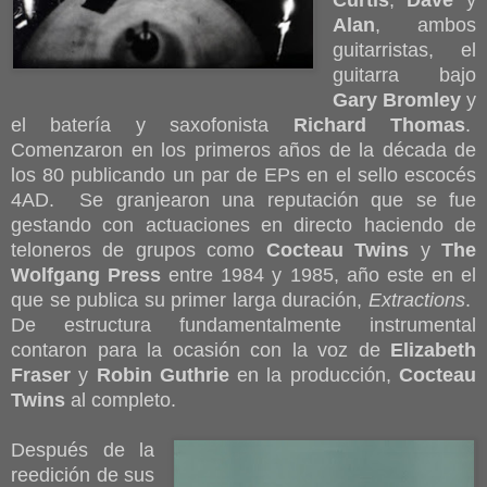
Curtis
,
Dave
y
Alan
, ambos
guitarristas, el
guitarra bajo
Gary Bromley
y
el batería y saxofonista
Richard Thomas
.
Comenzaron en los primeros años de la década de
los 80 publicando un par de EPs en el sello escocés
4AD. Se granjearon una reputación que se fue
gestando con actuaciones en directo haciendo de
teloneros de grupos como
Cocteau Twins
y
The
Wolfgang Press
entre 1984 y 1985, año este en el
que se publica su primer larga duración,
Extractions
.
De estructura fundamentalmente instrumental
contaron para la ocasión con la voz de
Elizabeth
Fraser
y
Robin Guthrie
en la producción,
Cocteau
Twins
al completo.
Después de la
reedición de sus