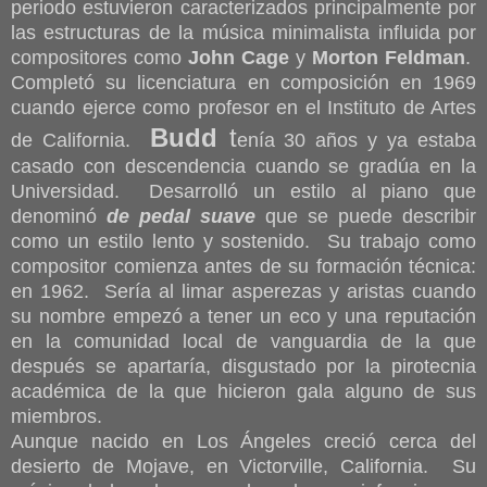
periodo estuvieron caracterizados principalmente por
las estructuras de la música minimalista influida por
compositores como
John Cage
y
Morton Feldman
.
Completó su licenciatura en composición en 1969
cuando ejerce como profesor en el Instituto de Artes
Budd
t
de California.
enía 30 años y ya estaba
casado con descendencia cuando se gradúa en la
Universidad.
Desarrolló un estilo al piano que
denominó
de
pedal suave
que se puede describir
como un estilo lento y sostenido. Su trabajo como
compositor comienza antes de su formación técnica:
en 1962. Sería al limar asperezas y aristas cuando
su nombre empezó a tener un eco y una reputación
en la comunidad local de vanguardia de la que
después se apartaría, disgustado por la pirotecnia
académica de la que hicieron gala alguno de sus
miembros.
Aunque nacido en Los Ángeles creció cerca del
desierto de Mojave, en Victorville, California. Su