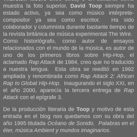
muestra la foto superior,
David Toop
siempre ha
estado activo, ya sea como músico intérprete-
compositor ya sea como escritor. Ha sido
colaborador y columnista durante bastante tiempo de
la revista británica de música experimental The Wire.
Como historiógrafo, como autor de ensayos
relacionados con el mundo de la música, es autor de
uno de los primeros libros sobre Hip-Hop, el
aclamado
Rap Attack
de 1984, creo que no traducido
a nuestra lengua. Esta obra se reeditó en 1992
ampliada y renombrada como
Rap Attack 2: African
Rap to Global Hip-Hop
. Inaugurando el siglo XXI, en
el año 2000, aparecía la tercera entrega de
Rap
Attack
con el epígrafe 3.
De la producción literaria de
Toop
y motivo de esta
entrada en el blog nos quedamos con su obra del
año 1995 titulada
Océano de Sonido. Palabras en el
éter, música Ambient y mundos imaginarios
.