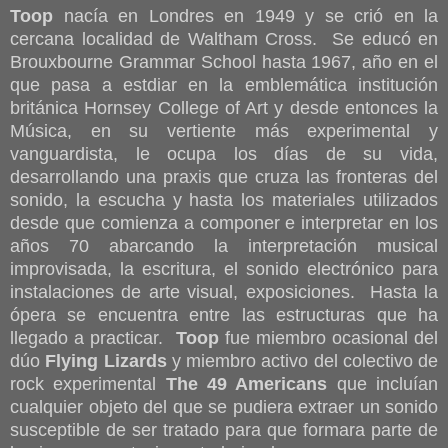
Toop
nacía en Londres en 1949 y se crió en la
cercana localidad de Waltham Cross. Se educó en
Brouxbourne Grammar School hasta 1967, año en el
que pasa a estdiar en la emblemática institución
británica Hornsey College of Art y desde entonces la
Música, en su vertiente más experimental y
vanguardista, le ocupa los días de su vida,
desarrollando una praxis que cruza las fronteras del
sonido, la escucha y hasta los materiales utilizados
desde que comienza a componer e interpretar en los
años 70 abarcando la interpretación musical
improvisada, la escritura, el sonido electrónico para
instalaciones de arte visual, exposiciones. Hasta la
ópera se encuentra entre las estructuras que ha
llegado a practicar.
Toop
fue miembro ocasional del
dúo
Flying Lizards
y miembro activo del colectivo de
rock experimental
The 49 Americans
que incluían
cualquier objeto del que se pudiera extraer un sonido
susceptible de ser tratado para que formara parte de