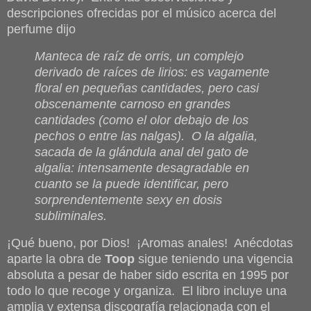
descripciones ofrecidas por el músico acerca del
perfume dijo
Manteca de raíz de orris, un complejo
derivado de raíces de lirios: es vagamente
floral en pequeñas cantidades, pero casi
obscenamente carnoso en grandes
cantidades (como el olor debajo de los
pechos o entre las nalgas). O la algalia,
sacada de la glándula anal del gato de
algalia: intensamente desagradable en
cuanto se la puede identificar, pero
sorprendentemente sexy en dosis
subliminales.
¡Qué bueno, por Dios! ¡Aromas anales! Anécdotas
aparte la obra de
Toop
sigue teniendo una vigencia
absoluta a pesar de haber sido escrita en 1995 por
todo lo que recoge y organiza. El libro incluye una
amplia y extensa discografía relacionada con el