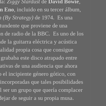
da:
Ziggy Stardust
de
David Bowie
,
an Eno
, incluido en su tercer álbum,
 (By Strategy)
de 1974. Es una
tundente que proviene de una
ón de radio de la BBC. Es uno de los
de la guitarra eléctrica y acústica
nalidad propia cosa que consigue
 grababa este disco atrapado entre
tativas de una audiencia que ahora
 el incipiente género gótico, con
 incorporadas que tales posibilidades
l ser un grupo que quería complacer
dejar de seguir a su propia musa.