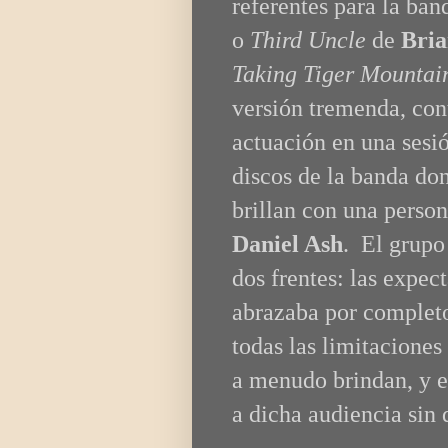
referentes para la ban
o
Third Uncle
de
Bri
Taking Tiger Mountain
versión tremenda, con
actuación en una sesi
discos de la banda don
brillan con una perso
Daniel Ash
. El grupo
dos frentes: las expec
abrazaba por completo
todas las limitaciones
a menudo brindan, y e
a dicha audiencia sin 