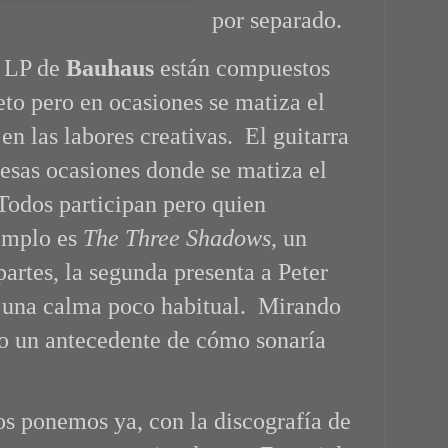
por separado.
r LP de
Bauhaus
están compuestos
to pero en ocasiones se matiza el
en las labores creativas. El guitarra
esas ocasiones donde se matiza el
Todos participan pero quien
jemplo es
The Three Shadows
, un
partes, la segunda presenta a Peter
una calma poco habitual. Mirando
o un antecedente de cómo sonaría
os ponemos ya, con la discografía de