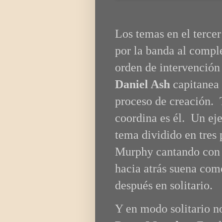
Los temas en el terce
por la banda
al comple
orden de intervención 
Daniel Ash
capitanea 
proceso de creación. 
coordina es él. Un e
tema dividido en tres 
Murphy cantando con 
hacia atrás suena com
después en solitario.
Y en modo solitario n