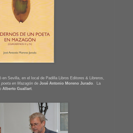
 en Sevilla, en el local de Padilla Libros Editores & Libreros,
n poeta en Mazagón
de
José Antonio Moreno Jurado
. La
fo
Alberto Guallart
.