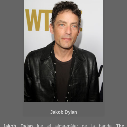
Jakob Dylan
Jakob Dylan
fue el alma-máter de la banda
The