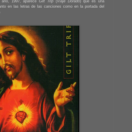
 año, 1997, aparece
Gilt Trip
(
Viaje Dorado
) que es una
tanto en las letras de las canciones como en la portada del
a