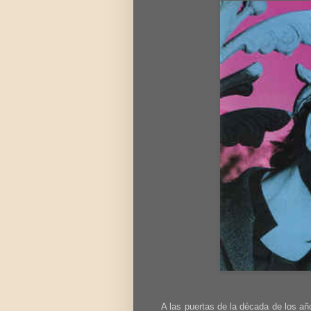
A las puertas de la década de los a