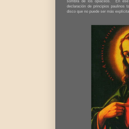
sombra de los opiáceos. En ese
declaración de principios paulinos 
disco que no puede ser más explícit