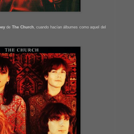
bey
de
The Church
, cuando hacían álbumes como aquel del