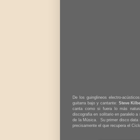
De los guinglineos electro-acústic
guitarra bajo y cantante:
Steve Kilb
canta como si fuera lo más natu
discografia en solitario en paralelo 
de la Música. Su primer disco data
precisamente el que recupera el Cícl