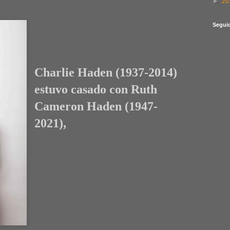
►
20
Segui
Charlie Haden
(1937-2014)
estuvo casado con
Ruth
Cameron Haden
(1947-
2021)
,