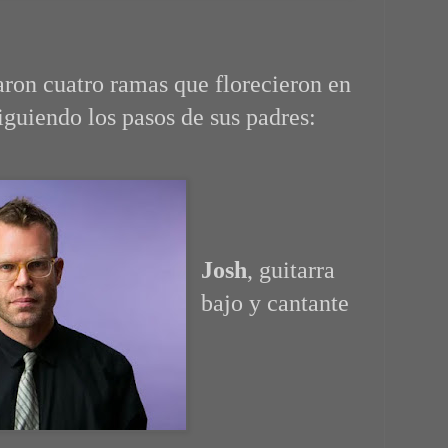
aron cuatro ramas que florecieron en
iguiendo los pasos de sus padres:
Josh
, guitarra
bajo y cantante