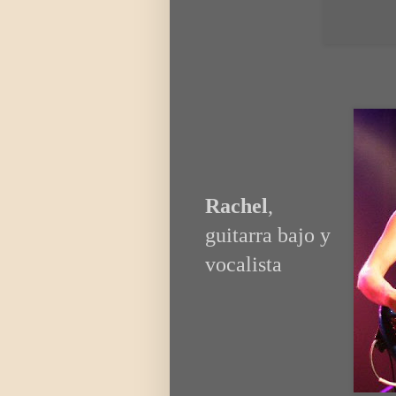
Rachel
,
guitarra bajo y
vocalista