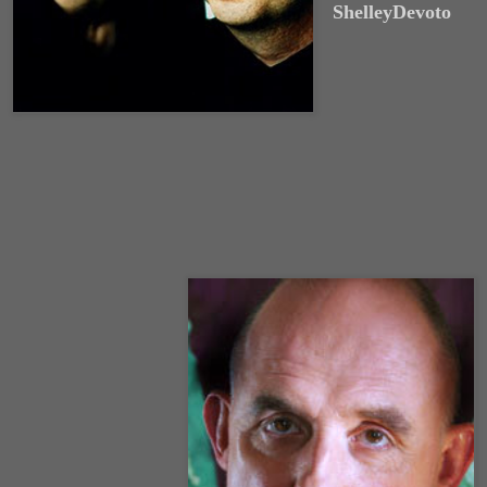
ShelleyDevoto