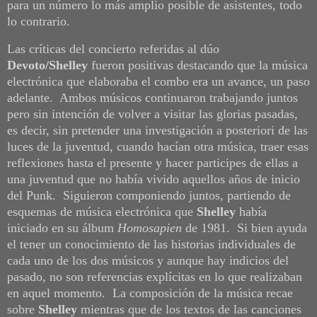
para un número lo más amplio posible de asistentes, todo
lo contrario.
Las críticas del concierto referidas al dúo
Devoto/Shelley
fueron positivas destacando que la música
electrónica que elaboraba el combo era un avance, un paso
adelante. Ambos músicos continuaron trabajando juntos
pero sin intención de volver a visitar las glorias pasadas,
es decir, sin pretender una investigación a posteriori de las
luces de la juventud, cuando hacían otra música, traer esas
reflexiones hasta el presente y hacer participes de ellas a
una juventud que no había vivido aquellos años de inicio
del Punk. Siguieron componiendo juntos, partiendo de
esquemas de música electrónica que
Shelley
había
iniciado en su álbum
Homosapien
de 1981. Si bien ayuda
el tener un conocimiento de las historias individuales de
cada uno de los dos músicos y aunque hay indicios del
pasado, no son referencias explícitas en lo que realizaban
en aquel momento. La composición de la música recae
sobre
Shelley
mientras que de los textos de las canciones