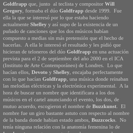
Goldfrapp
que, junto al teclista y compositor
Will
Gregory
, formaba el dúo
Goldfrapp
desde 1999. Fue
ella la que se interesó por lo que estaba haciendo
actualmente
Shelley
y así supo de la existencia de un
puñado de canciones que los dos músicos habían
compuesto a medias sin más pretensión que el hecho de
hacerlas. A ella le interesó el resultado y les pidió que
hicieran de teloneros del dúo
Goldfrapp
en una actuación
prevista para el 2 de septiembre del año 2000 en el ICA
(Instituto de Arte Contemporáneo) de Londres. Lo que
hacían ellos,
Devoto
y
Shelley
, encajaba perfectamente
con lo que hacían
Goldfrapp
, una música donde reinaban
las melodías eléctricas y la electrónica experimental. A la
hora de buscar un nombre que identificara a los dos
músicos en el cartel anunciando el evento, los dos, de
mutuo acuerdo, escogieron el nombre de
Buzzkunst
. El
nombre fue un giro bastante astuto con respecto al nombre
de la banda donde habían estado ambos,
Buzzcocks
. No
tenía ninguna relación con la anatomía femenina lo de