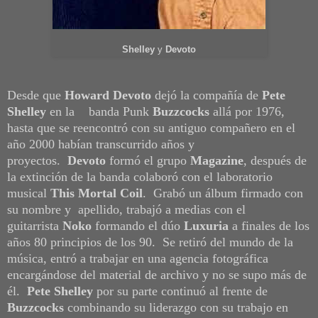
Shelley
y
Devoto
Desde que
Howard Devoto
dejó la compañía de
Pete
Shelley
en la banda Punk
Buzzcocks
allá por 1976,
hasta que se reencontró con su antiguo compañero en el
año 2000 habían transcurrido años y
proyectos.
Devoto
formó el grupo
Magazine
, después de
la extinción de la banda colaboró con el laboratorio
musical
This Mortal Coil
. Grabó un álbum firmado con
su nombre y apellido, trabajó a medias con el
guitarrista
Noko
formando el dúo
Luxuria
a finales de los
años 80 principios de los 90. Se retiró del mundo de la
música, entró a trabajar en una agencia fotográfica
encargándose del material de archivo y no se supo más de
él.
Pete Shelley
por su parte continuó al frente de
Buzzcocks
combinando su liderazgo con su trabajo en