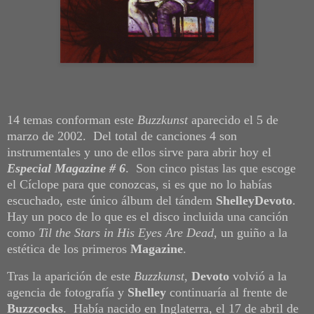
14 temas conforman este
Buzzkunst
aparecido el 5 de
marzo de 2002. Del total de canciones 4 son
instrumentales y uno de ellos sirve para abrir hoy el
Especial Magazine # 6
. Son cinco pistas las que escoge
el Cíclope para que conozcas, si es que no lo habías
escuchado, este único álbum del tándem
ShelleyDevoto
.
Hay un poco de lo que es el disco incluida una canción
como
Til the Stars in His Eyes Are Dead
, un guiño a la
estética de los primeros
Magazine
.
Tras la aparición de este
Buzzkunst
,
Devoto
volvió a la
agencia de fotografía y
Shelley
continuaría al frente de
Buzzcocks
. Había nacido en Inglaterra, el 17 de abril de