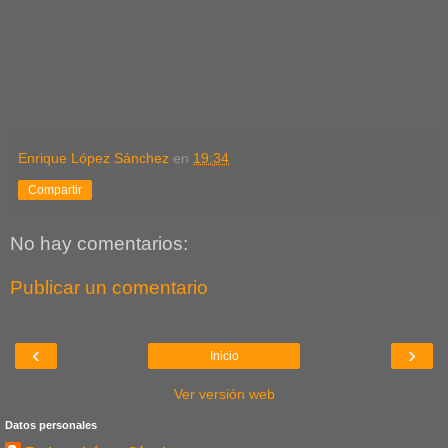
Enrique López Sánchez
en
19:34
Compartir
No hay comentarios:
Publicar un comentario
‹
›
Inicio
Ver versión web
Datos personales