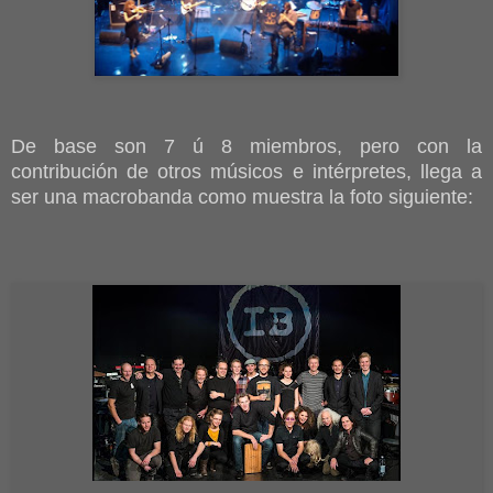
De base son 7 ú 8 miembros, pero c
on la
contribución de otros músicos e intérpretes, llega a
ser una macrobanda
como muestra la foto siguiente: