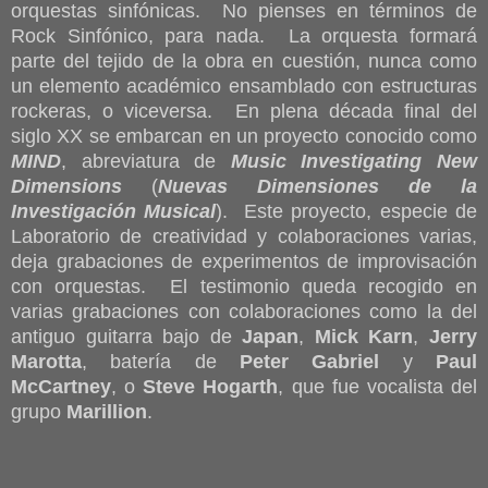
orquestas sinfónicas. No pienses en términos de
Rock Sinfónico, para nada. La orquesta formará
parte del tejido de la obra en cuestión, nunca como
un elemento académico ensamblado con estructuras
rockeras, o viceversa. En plena década final del
siglo XX se embarcan en un proyecto conocido como
MIND
, abreviatura de
Music Investigating New
Dimensions
(
Nuevas Dimensiones de la
Investigación Musical
). Este proyecto, especie de
Laboratorio de creatividad y colaboraciones varias,
deja grabaciones de experimentos de improvisación
con orquestas. El testimonio queda recogido en
varias grabaciones con colaboraciones como la del
antiguo guitarra bajo de
Japan
,
Mick Karn
,
Jerry
Marotta
, batería de
Peter Gabriel
y
Paul
McCartney
, o
Steve Hogarth
, que fue vocalista del
grupo
Marillion
.