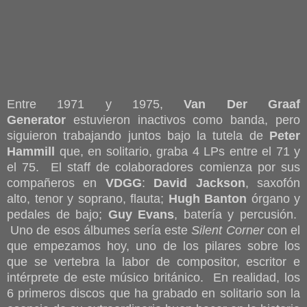
Entre 1971 y 1975,
Van Der Graaf
Generator
estuvieron inactivos como banda, pero
siguieron trabajando juntos bajo la tutela de
Peter
Hammill
que, en solitario, graba 4 LPs entre el 71 y
el 75. El staff de colaboradores comienza por sus
compañeros en
VDGG
:
David Jackson
, saxofón
alto, tenor y soprano, flauta;
Hugh Banton
órgano y
pedales de bajo;
Guy Evans
, batería y percusión.
Uno de esos álbumes sería este
Silent Corner
con el
que empezamos hoy, uno de los pilares sobre los
que se vertebra la labor de compositor, escritor e
intérprete de este músico británico. En realidad, los
6 primeros discos que ha grabado en solitario son la