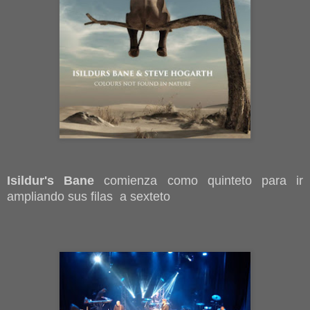
Isildur's Bane
comienza como quinteto para ir
ampliando sus filas a sexteto