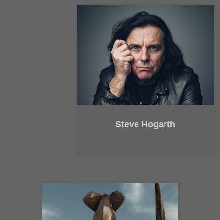
Steve Hogarth