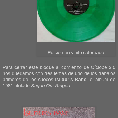
Edición en vinilo coloreado
Para cerrar este bloque al comienzo de Cíclope 3.0
nos quedamos con tres temas de uno de los trabajos
primeros de los suecos
Isildur's Bane
, el álbum de
1981 titulado
Sagan Om Ringen
.