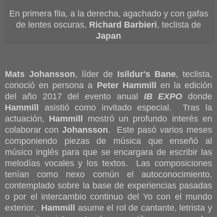
En primera fila, a la derecha, agachado y con gafas
de lentes oscuras,
Richard Barbieri
, teclista de
Japan
Mats Johansson
, líder de
Isildur's Bane
, teclista,
conoció en persona a
Peter Hammill
en la edición
del año 2017 del evento anual
IB EXPO
donde
Hammill
asistió como invitado especial. Tras la
actuación,
Hammill
mostró un profundo interés en
colaborar con
Johansson
. Este pasó varios meses
componiendo piezas de música que enseñó al
músico inglés para que se encargara de escribir las
melodías vocales y los textos. Las composiciones
tenían como nexo común el autoconocimiento,
contemplado sobre la base de experiencias pasadas
o por el intercambio continuo del Yo con el mundo
exterior.
Hammill
asume el rol de cantante, letrista y