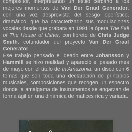
compositor, interpretando un estilo cercano a los
mejores momentos de
Van Der Graaf Generator
,
con una voz desprovista del sesgo operístico,
dramático, que ha caracterizado sus modulaciones
vocales desde que grabara en 1991 la ópera
The Fall
of The House of Usher
, con libreto de
Chris Judge
Smith
, cofundador del proyecto
Van Der Graaf
Generator
.
Ese trabajo pensado e ideado entre
Johansson
y
Hammill
se hizo realidad y apareció el pasado mes
de mayo con el título de
In Amazonia
, un disco con 6
temas que son toda una declaración de principios
musicales, composiciones que recogen un espectro
donde la amalgama de instrumentos se engarzan de
forma ágil en una dinámica de matices rica y variada.