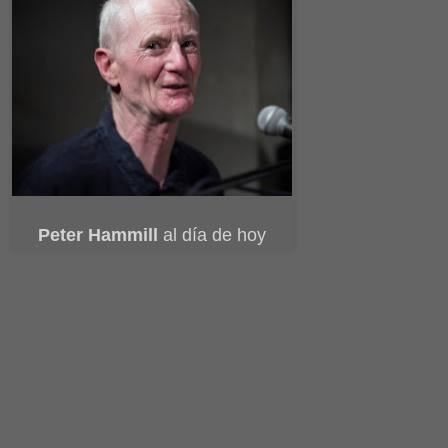
Peter Hammill
al día de hoy