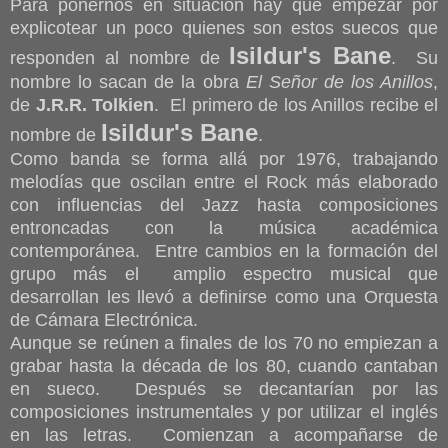
Para ponernos en situación hay que empezar por
explicotear un poco quienes son estos suecos que
Isildur's Bane
responden al nombre de
. Su
nombre lo sacan de la obra
El Señor de los Anillos
,
de
J.R.R. Tolkien
. El primero de los Anillos recibe el
Isildur's Bane
nombre de
.
Como banda se forma allá por 1976, trabajando
melodías que oscilan entre el Rock más elaborado
con influencias del Jazz
hasta composiciones
entroncadas con la música académica
contemporánea. Entre cambios en la formación del
grupo más el amplio espectro musical que
desarrollan les llevó a definirse como una Orquesta
de Cámara Electrónica.
Aunque se reúnen a finales de los 70 no empiezan a
grabar hasta la década de los 80, cuando cantaban
en sueco. Después se decantarían por las
composiciones instrumentales y por utilizar el inglés
en las letras. Comienzan a acompañarse de