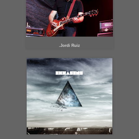
.Jordi Ruiz