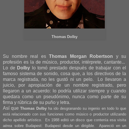
Thomas Dolby
Su nombre real es
Thomas Morgan Robertson
y su
profesión es la de músico, productor, intérprete, cantante...
Lo de
Dolby
lo tomó prestado después de trabajar con el
famoso sistema de sonido, cosa que, a los directivos de la
marca registrada, no les gustó ni un pelo. Lo llevaron a
juicio, por apropiación de un nombre registrado, pero
llegaron a un acuerdo: lo podría utilizar siempre y cuando
quedara como un pseudónimo, nunca como parte de su
firma y rúbrica de su puño y letra.
Así que
Thomas Dolby
ha ido desgranando su ingenio en todo lo que
está relacionado con sus funciones como músico o productor utilizando
dicho apellido artístico. En 1988 editó un disco que contenía esa visita
aérea sobre Budapest: Budapest desde un dirigible. Apareció en un