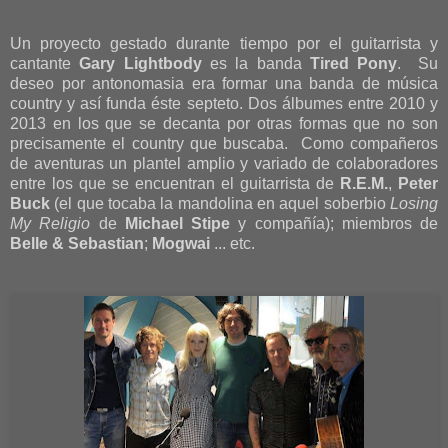
Un proyecto gestado durante tiempo por el guitarrista y
cantante
Gary Lightbody
es la banda
Tired Pony
. Su
deseo por antonomasia era formar una banda de música
country y así funda éste septeto. Dos álbumes entre 2010 y
2013 en los que se decanta por otras formas que no son
precisamente el country que buscaba. Como compañeros
de aventuras un plantel amplio y variado de colaboradores
entre los que se encuentran el guitarrista de
R.E.M.
,
Peter
Buck
(el que tocaba la mandolina en aquel soberbio
Losing
My Religio
de
Michael Stipe
y compañía); miembros de
Belle & Sebastian
;
Mogwai
... etc.