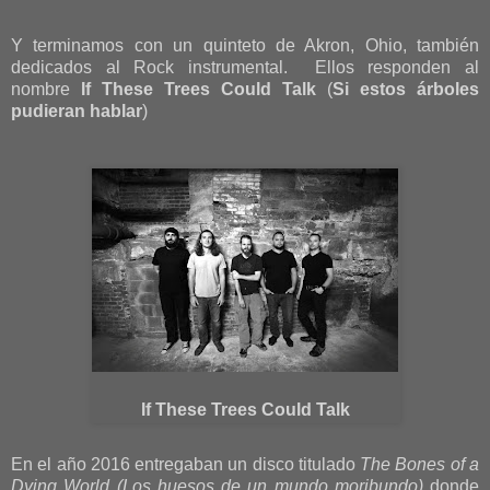
Y terminamos con un quinteto de Akron, Ohio, también
dedicados al Rock instrumental. Ellos responden al
nombre
If These Trees Could Talk
(
Si estos árboles
pudieran hablar
)
If These Trees Could Talk
En el año 2016 entregaban un disco titulado
The Bones of a
Dying World
(Los huesos de un mundo moribundo)
donde