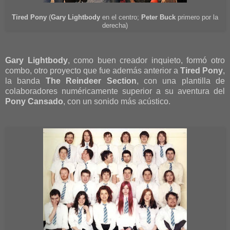
Tired Pony
(
Gary Lightbody
en el centro;
Peter Buck
primero por la
derecha)
Gary Lightbody
, como buen creador inquieto, formó otro
combo, otro proyecto que fue además anterior a
Tired Pony
,
la banda
The Reindeer Section
, con una plantilla de
colaboradores numéricamente superior a su aventura del
Pony Cansado
, con un sonido más acústico.