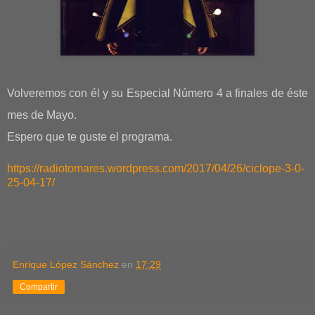
Volveremos con él y su Especial Número 4 a finales de éste
mes de Mayo.
Espero que te guste el programa.
https://radiotomares.wordpress.com/2017/04/26/ciclope-3-0-
25-04-17/
Enrique López Sánchez
en
17:29
Compartir