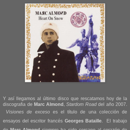
Y así llegamos al último disco que rescatamos hoy de la
discografia de
Marc Almond
,
Stardom Road
del año 2007.
Visiones de exceso
es el título de una colección de
ensayos del escritor francés
Georges Bataille
. El trabajo
de
Marc Almond
siempre ha sido cercano al corazón de