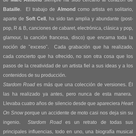
Bataille
. El trabajo de
Almond
como artista en solitario,
aparte de
Soft Cell
, ha sido tan amplia y abundante (post-
pop, R & B, canciones de cabaret, electrónica, clásica y pop,
glamour, la canción francesa, disco) que encarna toda la
noción de "exceso". Cada grabación que ha realizado,
cada concierto que ha ofrecido, no son otra cosa que los
pasos de la creatividad de un artista fiel a sus ideas y a los
contenidos de su producción.
Stardom Road
es más que una colección de versiones. Él
las ha realizado ya antes, pero nunca de esta manera.
Llevaba cuatro años de silencio desde que apareciera
Heart
On Snow
porque un accidente de moto casi nos deja sin su
ingenio.
Stardom Road
es un retrato de todas sus
principales influencias, todo en uno, una biografía musical