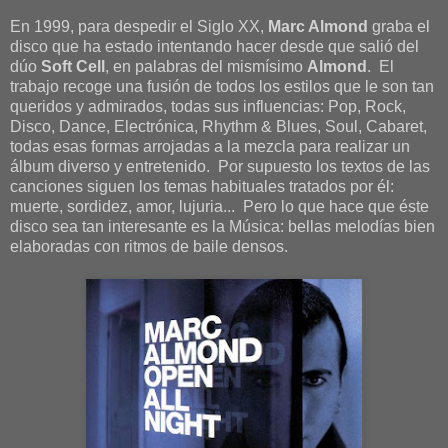
En 1999, para despedir el Siglo XX,
Marc Almond
graba el
disco que ha estado intentando hacer desde que salió del
dúo
Soft Cell
, en palabras del mismísimo
Almond
. El
trabajo recoge una fusión de todos los estilos que le son tan
queridos y admirados, todas sus influencias: Pop, Rock,
Disco, Dance, Electrónica, Rhythm & Blues, Soul, Cabaret,
todas esas formas arrojadas a la mezcla para realizar un
álbum diverso y entretenido. Por supuesto los textos de las
canciones siguen los temas habituales tratados por él:
muerte, sordidez, amor, lujuria... Pero lo que hace que éste
disco sea tan interesante es la Música: bellas melodías bien
elaboradas con ritmos de baile densos.