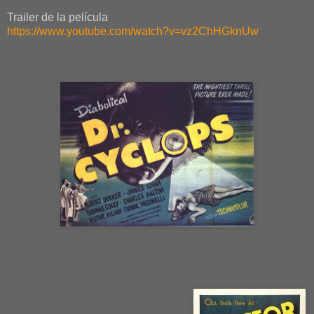
Trailer de la película
https://www.youtube.com/watch?v=vz2ChHGknUw