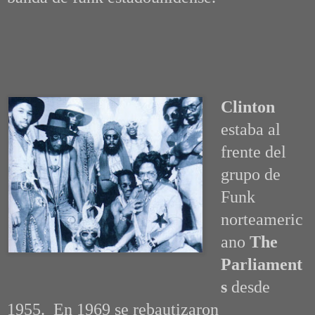
Clinton
estaba al
frente del
grupo de
Funk
norteameric
ano
The
Parliament
s
desde
1955. En 1969
se rebautizaron