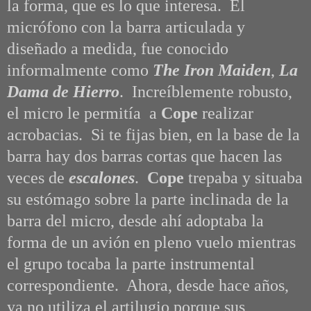
la forma, que es lo que interesa. El
micrófono con la barra articulada y
diseñado a medida, fue conocido
informalmente como
The Iron Maiden
,
La
Dama de Hierro
. I
ncreíblemente robusto,
el micro le permitía a
Cope
realizar
acrobacias. Si te fijas bien, en la base de la
barra hay dos barras cortas que hacen las
veces de
escalones
.
Cope
trepaba y situaba
su estómago sobre la parte inclinada de la
barra del micro, desde ahí adoptaba la
forma de un avión en pleno vuelo mientras
el grupo tocaba la parte instrumental
correspondiente. Ahora, desde hace años,
ya no utiliza el artilugio porque sus