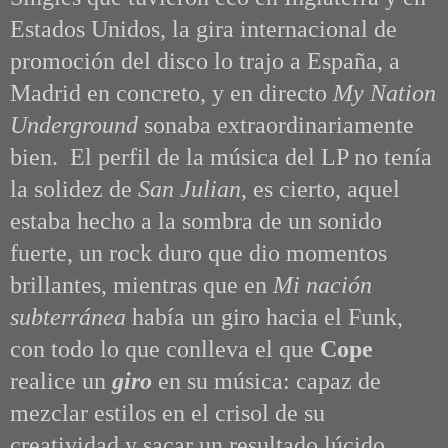
Estados Unidos, la gira internacional de
promoción del disco lo trajo a España, a
Madrid en concreto, y en directo
My Nation
Underground
sonaba extraordinariamente
bien. El perfil de la música del LP no tenía
la solidez de
San Julian
, es cierto, aquel
estaba hecho a la sombra de un sonido
fuerte, un rock duro que dio momentos
brillantes, mientras que en
Mi nación
subterránea
había un giro hacia el Funk,
con todo lo que conlleva el que
Cope
realice un
giro
en su música: capaz de
mezclar estilos en el crisol de su
creatividad y sacar un resultado lúcido.