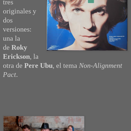
tres
originales y
dos
versiones:
una la
de
Roky
Erickson
, la
otra de
Pere Ubu
, el tema
Non-Alignment
Pact
.