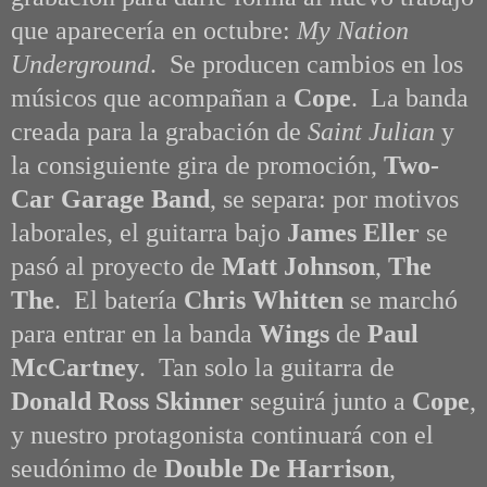
que aparecería en octubre:
My Nation
Underground
. Se producen cambios en los
músicos que acompañan a
Cope
. La banda
creada para la grabación de
Saint Julian
y
la consiguiente gira de promoción,
Two-
Car Garage Band
, se separa: por motivos
laborales, el
guitarra bajo
James Eller
se
pasó al proyecto
de
Matt Johnson
,
The
The
. El
batería
Chris Whitten
se marchó
para entrar en la banda
Wings
de
Paul
McCartney
.
T
an solo la guitarra de
Donald Ross Skinner
seguirá junto a
Cope
,
y nuestro protagonista continuará con el
seudónimo de
Double De Harrison
,