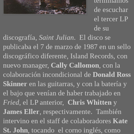
terminamos
de escuchar
el tercer LP
de su
discografía,
Saint Julian
. El disco se
publicaba el 7 de marzo de 1987 en un sello
discográfico diferente, Island Records, con
nuevo manager,
Cally Callomon
, con la
colaboración incondicional de
Donald Ross
Skinner
en las guitarras, y con la batería y
el bajo que venían de haber trabajado en
Fried
, el LP anterior,
Chris Whitten
y
James Eller
, respectivamente. También
intervino en el staff de colaboradores
Kate
St. John
, tocando el corno inglés, como