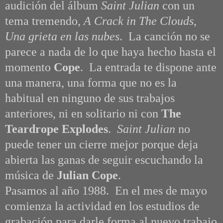
audición
del álbum
Saint Julian
con un
tema tremendo,
A Crack in The Clouds
,
Una grieta en las nubes
. La canción no se
parece a nada de lo que haya hecho hasta el
momento
Cope
. La entrada te dispone ante
una manera, una forma que no es la
habitual en ninguno de sus trabajos
anteriores, ni en solitario ni con
The
Teardrope Explodes
.
Saint Julian
no
puede tener un cierre mejor porque deja
abierta las ganas de seguir escuchando la
música de
Julian Cope
.
Pasamos al año 1988. En el mes de mayo
comienza la actividad en los estudios de
grabación para darle forma al nuevo trabajo