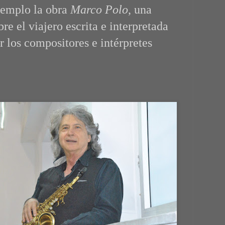
jemplo la obra
Marco Polo
, una
e el viajero escrita e interpretada
 los compositores e intérpretes