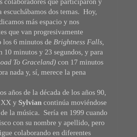
os colaboradores que participaron y
ea escuchábamos dos temas. Hoy,
edicamos más espacio y nos
tes que van progresivamente
 los 6 minutos de
Brightness Falls
,
n 10 minutos y 23 segundos, y para
Road To Graceland)
con 17 minutos
ra nada y, sí, merece la pena
os años de la década de los años 90,
lo XX y
Sylvian
continúa moviéndose
 de la música. Sería en 1999 cuando
isco con su nombre y apellido, pero
sigue colaborando en diferentes