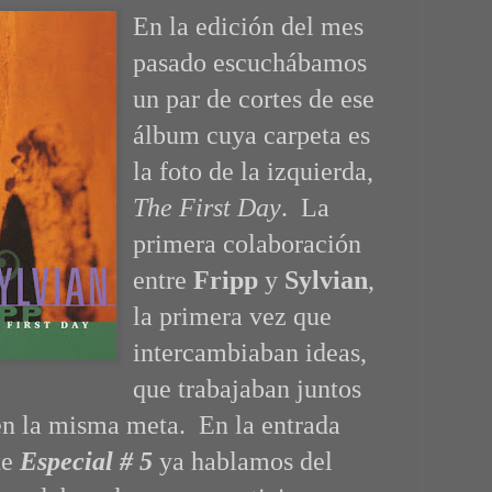
En la edición del mes
pasado escuchábamos
un par de cortes de ese
álbum cuya carpeta es
la foto de la izquierda,
The First Day
. La
primera colaboración
entre
Fripp
y
Sylvian
,
la primera vez que
intercambiaban ideas,
que trabajaban juntos
en la misma meta. En la entrada
te
Especial # 5
ya hablamos del