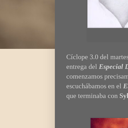
Cíclope 3.0 del marte
entrega del
Especial 
comenzamos precisame
escuchábamos en el
E
que terminaba con
Sy