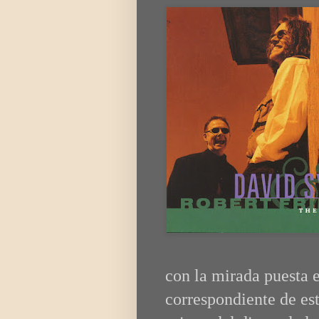
con la mirada puesta 
correspondiente de es