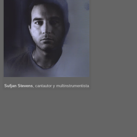
Sufjan Stevens
, cantautor y multinstrumentista