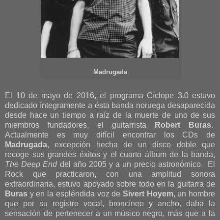
Madrugada
El 10 de mayo de 2016, el programa Cíclope 3.0 estuvo
dedicado íntegramente a ésta banda noruega desaparecida
desde hace un tiempo a raíz de la muerte de uno de sus
miembros fundadores, el guitarrista
Robert Buras
.
Actualmente es muy difícil encontrar los CDs de
Madrugada
, excepción hecha de un disco doble que
recoge sus grandes éxitos y el cuarto álbum de la banda,
The Deep End
del año 2005 y a un precio astronómico. El
Rock que practicaron, con una amplitud sonora
extraordinaria, estuvo apoyado sobre todo en la guitarra de
Buras
y en la espléndida voz de
Sivert Hoyem
, un hombre
que por su registro vocal, broncíneo y ancho, daba la
sensación de pertenecer a un músico negro, más que a la