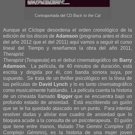
Contraportada del CD
Back to the Cat
Aunque el Cíclope desordena el orden cronológico de la
edición de los discos de
Adamson
(programa antes el disco
del año 2012 que el del 2011) aquí vamos a seguir el curso
lineal del Tiempo y reseñamos la obra del año 2011,
Therapist
.
Therapist
(
Terapeuta
) es el debut cinematográfico de
Barry
Adamson
. La película, de 40 minutos de duración, está
escrita y dirigida por él, con banda sonora suya, por
supuesto. Se trata de un thriller psicológico en la línea de
las películas de
David Lynch
y lo es tanto cinematográfico
como musicalmente hablando. La película cuenta la historia
de un cineasta llamado
Bigger
que se encuentra bajo un
profundo estado de ansiedad. Está escribiendo un guión
que se le ha quedado atascado en un punto. Para intentar
resolver dudas y aliviar ese cuadro de ansiedad que lo
bloquea acude a la consulta de un psicoterapeuta. El guión
que tiene entre manos, titulado
The Gemini Complex
(
El
Complejo Géminis
), es la historia de una mujer joven