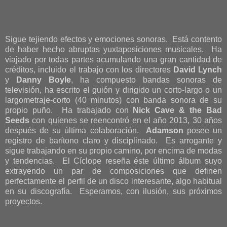
Sigue tejiendo efectos y emociones sonoras. Está contento
de haber hecho abruptas yuxtaposiciones musicales. Ha
viajado por todas partes acumulando una gran cantidad de
créditos, incluido el trabajo con los directores
David Lynch
y
Danny Boyle
, ha compuesto bandas sonoras de
televisión, ha escrito el guión y dirigido un corto-largo o un
largometraje-corto (40 minutos) con banda sonora de su
propio puño. Ha trabajado con
Nick Cave & the Bad
Seeds
con quienes se reencontró en el año 2013, 30 años
después de su última colaboración.
Adamson
posee un
registro de barítono claro y disciplinado. Es arrogante y
sigue trabajando en su propio camino, por encima de modas
y tendencias. El Cíclope reseña éste último álbum suyo
extrayendo un par de composiciones que definen
perfectamente el perfil de un disco interesante, algo habitual
en su discografía. Esperamos, con ilusión, sus próximos
proyectos.