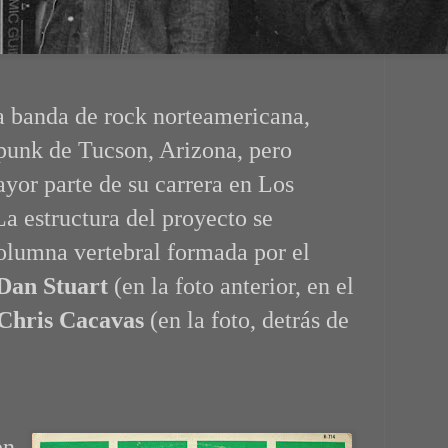
 banda de rock norteamericana,
punk de Tucson, Arizona, pero
yor parte de su carrera en Los
a estructura del proyecto se
olumna vertebral formada por el
Dan Stuart
(en la foto anterior, en el
Chris Cacavas
(en la foto, detrás de
en