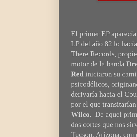
El primer EP aparecía
LP del año 82 lo hací
There Records, propi
motor de la banda
Dr
Red
iniciaron su cam
psicodélicos, originan
derivaría hacia el Co
por el que transitarí
Wilco
. De aquel prim
dos cortes que nos sir
Tucson, Arizona, con 