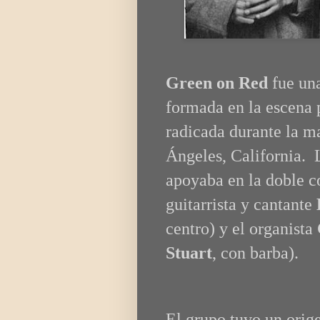
Green on Red
fue una
formada en la escena 
radicada durante la ma
Ángeles, California. L
apoyaba en la doble c
guitarrista y cantante
centro) y el organista
Stuart
, con barba).
El grupo tuvo un orig