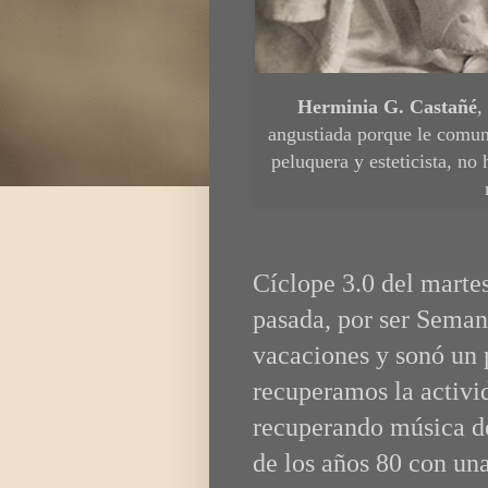
Herminia G. Castañé
,
angustiada porque le comu
peluquera y esteticista, no
Cíclope 3.0 del marte
pasada, por ser Seman
vacaciones y sonó un
recuperamos la activ
recuperando música de
de los años 80 con un