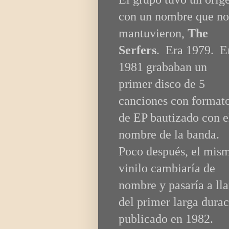
con un nombre que no
mantuvieron,
The
Serfers
. Era 1979. E
1981 grababan un
primer disco de 5
canciones con format
de EP bautizado con e
nombre de la banda.
Poco después, el mis
vinilo cambiaría de
nombre y pasaría a l
del primer larga dur
publicado en 1982.