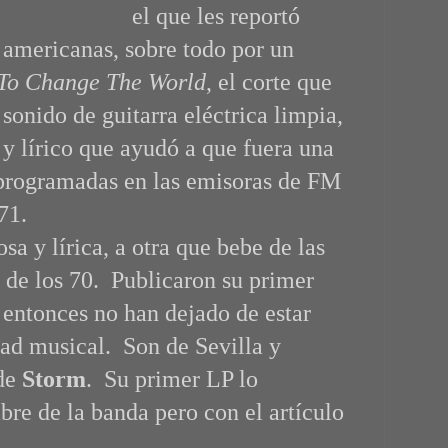
el que les reportó
 americanas, sobre todo por un
 To Change The World
, el corte que
sonido de guitarra eléctrica limpia,
 y lírico que ayudó a que fuera una
 programadas en las emisoras de FM
71.
sa y lírica, a otra que bebe de las
 de los 70. Publicaron su primer
 entonces no han dejado de estar
dad musical. Son de Sevilla y
 de
Storm
. Su primer LP lo
bre de la banda pero con el artículo