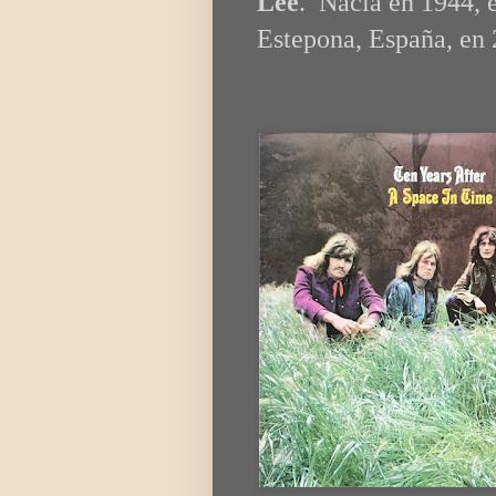
Lee
. Nacía en 1944,
Estepona, España, en 