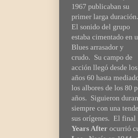
1967 publicaban su
primer larga duración
El sonido del grupo
estaba cimentado en 
Blues arrasador y
crudo. Su campo de
acción llegó desde los
años 60 hasta mediado
los albores de los 80 
años. Siguieron durant
siempre con una tende
sus orígenes. El final
Years After
ocurrió c