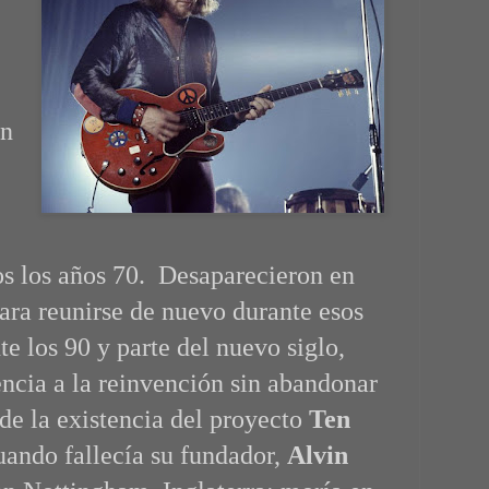
.
un
s los años 70. Desaparecieron en
para reunirse de nuevo durante esos
e los 90 y parte del nuevo siglo,
ncia a la reinvención sin abandonar
 de la existencia del proyecto
Ten
uando fallecía su fundador,
Alvin