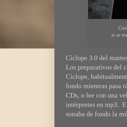
Cual
si se t
Cíclope 3.0 del martes
Los preparativos del c
Cíclope, habitualmen
fondo mientras pasa rá
CDs, o lee con una vel
intérpretes en mp3. En
sonaba de fondo la m