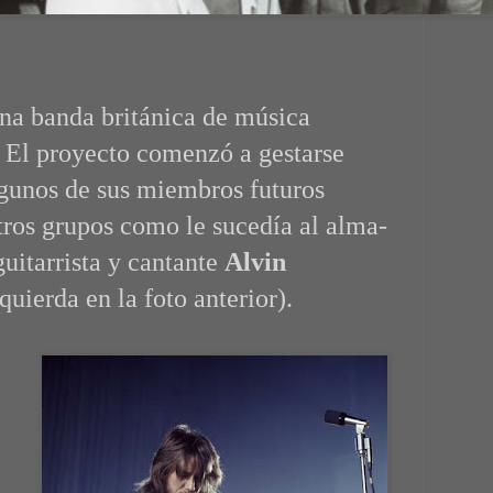
una banda británica de música
. El proyecto comenzó a gestarse
gunos de sus miembros futuros
tros grupos como le sucedía al alma-
guitarrista y cantante
Alvin
quierda en la foto anterior).