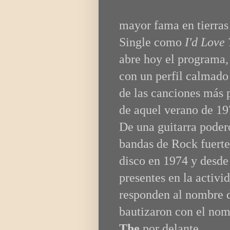
mayor fama en tierras
Single como
I'd Love
abre hoy el programa, 
con un perfil calmado
de las canciones más
de aquel verano de 19
De una guitarra podero
bandas de Rock fuerte
disco en 1974 y desde
presentes en la activi
responden al nombre
bautizaron con el nom
The
por delante.