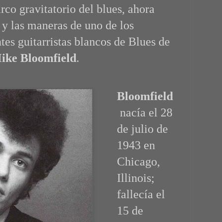
co gravitatorio del blues, ahora
 y las maneras de uno de los
tes guitarristas blancos de Blues de
ike Bloomfield
.
Bloomfield
nacía el 28
de julio de
1943 en
Chicago,
Illinois;
fallecía el
15 de