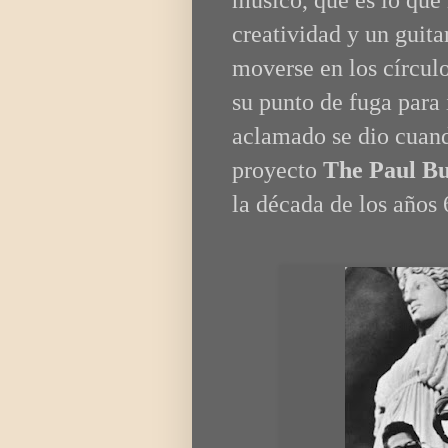
creatividad y un guit
moverse en los círcul
su punto de fuga para i
aclamado se dio cuand
proyecto
The Paul Bu
la década de los años 