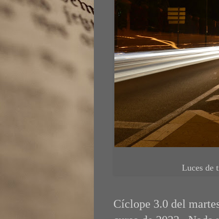
Luces de t
Cíclope 3.0 del marte