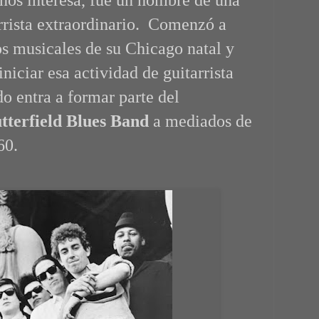
arrista extraordinario. Comenzó a
os musicales de su Chicago natal y
niciar esa actividad de guitarrista
o entra a formar parte del
tterfield Blues Band
a mediados de
60.