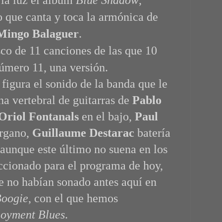
 que canta y toca la armónica de
Mingo Balaguer
.
sco de 11 canciones de las que 10
número 11, una versión.
figura el sonido de la banda que le
na vertebral de guitarras de
Pablo
Oriol Fontanals
en el bajo,
Paul
rgano,
Guillaume Destarac
batería
aunque este último no suena en los
cionado para el programa de hoy,
 no habían sonado antes aquí en
Boogie
, con el que hemos
oyment Blues
.