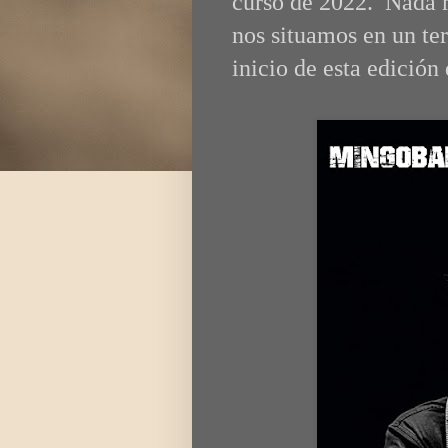
curso de 2022. Nada 
nos situamos en un ter
inicio de esta edición