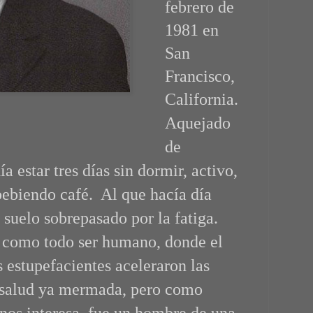
febrero de
1981 en
San
Francisco,
California.
Aquejado
de
a estar tres días sin dormir, activo,
bebiendo café. Al que hacía día
 suelo sobrepasado por la fatiga.
, como todo ser humano, donde el
 estupefacientes aceleraron las
 salud ya mermada, pero como
 nos interesa, fue un hombre de una