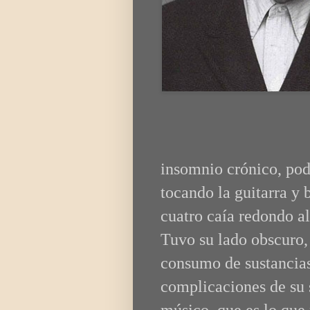
insomnio crónico, podí
tocando la guitarra y 
cuatro caía redondo al
Tuvo su lado obscuro
consumo de sustancias
complicaciones de su
músico, que es lo que