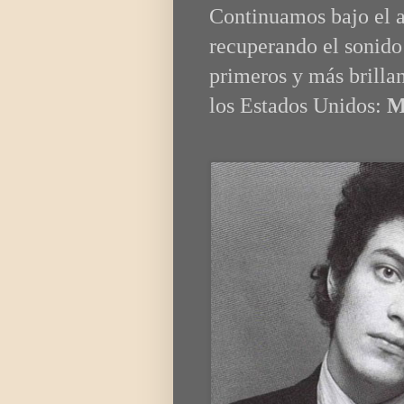
Continuamos bajo el ar
recuperando el sonido
primeros y más brillan
los Estados Unidos:
M