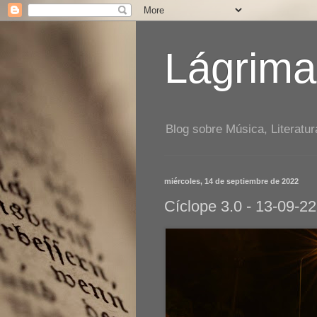
Lágrima
Blog sobre Música, Literatur
miércoles, 14 de septiembre de 2022
Cíclope 3.0 - 13-09-22