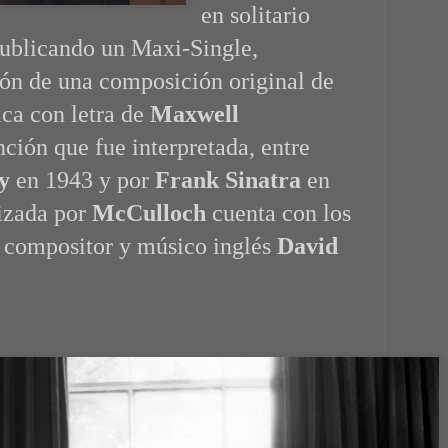
en solitario
publicando un Maxi-Single,
ión de una composición original de
ca con letra de
Maxwell
ción que fue interpretada, entre
y
en 1943 y por
Frank Sinatra
en
izada por
McCulloch
cuenta con los
l compositor y músico inglés
David