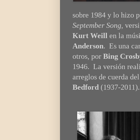
sobre 1984 y lo hizo 
September Song
, vers
Kurt Weill
en la músi
Anderson
. Es una can
otros, por
Bing Crosb
1946. La versión real
arreglos de cuerda de
Bedford
(1937-2011).