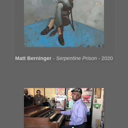
Matt Berninger
-
Serpentine Prison
- 2020