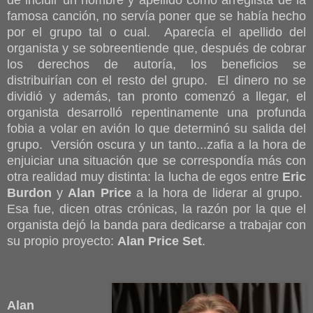
de incluir un nombre y apellido como arreglista de la
famosa canción, no servía poner que se había hecho
por el grupo tal o cual. Aparecía el apellido del
organista y se sobreentiende que, después de cobrar
los derechos de autoría, los beneficios se
distribuirían con el resto del grupo. El dinero no se
dividió y además, tan pronto comenzó a llegar, el
organista desarrolló repentinamente una profunda
fobia a volar en avión lo que determinó su salida del
grupo. Versión oscura y un tanto...zafia a la hora de
enjuiciar una situación que se correspondía más con
otra realidad muy distinta: la lucha de egos entre
Eric
Burdon
y
Alan Price
a la hora de liderar al grupo.
Esa fue, dicen otras crónicas, la razón por la que el
organista dejó la banda para dedicarse a trabajar con
su propio proyecto:
Alan Price Set
.
Alan