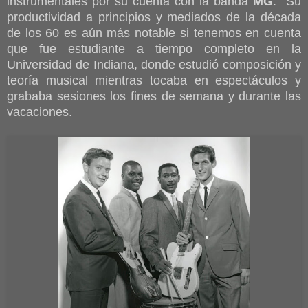
instrumentales por su cuenta con la banda
MG
. Su
productividad a principios y mediados de la década
de los 60 es aún más notable si tenemos en cuenta
que fue estudiante a tiempo completo en la
Universidad de Indiana, donde estudió composición y
teoría musical mientras tocaba en espectáculos y
grababa sesiones los fines de semana y durante las
vacaciones.