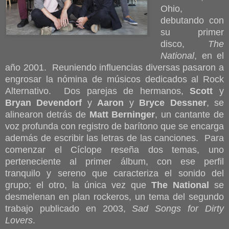
Ohio,
debutando con
su primer
disco,
The
National
, en el
año 2001. Reuniendo influencias diversas pasaron a
engrosar la nómina de músicos dedicados al Rock
Alternativo. Dos parejas de hermanos,
Scott
y
Bryan Devendorf
y
Aaron
y
Bryce Dessner
, se
alinearon detrás de
Matt Berninger
, un cantante de
voz profunda con registro de barítono que se encarga
además de escribir las letras de las canciones. Para
comenzar el Cíclope reseña dos temas, uno
perteneciente al primer álbum, con ese perfil
tranquilo y sereno que caracteriza el sonido del
grupo; el otro, la única vez que
The National
se
desmelenan en plan rockeros, un tema del segundo
trabajo publicado en 2003,
Sad Songs for Dirty
Lovers
.