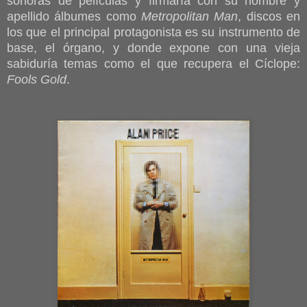
sonoras de películas y firmaría con su nombre y
apellido álbumes como
Metropolitan Man
, discos en
los que el principal protagonista es su instrumento de
base, el órgano, y donde expone con una vieja
sabiduría temas como el que recupera el Cíclope:
Fools Gold
.