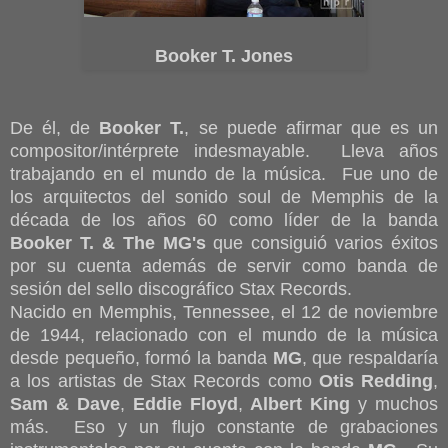
Booker T. Jones
De él, de
Booker T.
, se puede afirmar que es un
compositor/intérprete indesmayable. Lleva años
trabajando en el mundo de la música. Fue uno de
los arquitectos del sonido soul de Memphis de la
década de los años 60 como líder de la banda
Booker T. & The MG's
que consiguió varios éxitos
por su cuenta además de servir como banda de
sesión del sello discográfico Stax Records.
Nacido en Memphis, Tennessee, el 12 de noviembre
de 1944, relacionado con el mundo de la música
desde pequeño, formó la banda
MG
, que respaldaría
a los artistas de Stax Records como
Otis Redding
,
Sam & Dave
,
Eddie Floyd
,
Albert King
y muchos
más. Eso y un flujo constante de grabaciones