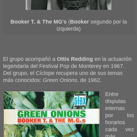
Booker T. & The MG's
(
Booker
segundo por la
izquierda)
El grupo acompañó a
Ottis Redding
en la actuación
legendaria del Festival Pop de Monterey en 1967.
Del grupo, el Cíclope recupera uno de sus temas
más conocidos:
Green Onions
, de 1962.
Entre
disputas
internas
por los
horarios
cada vez
más