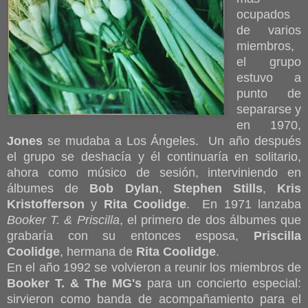
ocupados
de varios
miembros,
el grupo
estuvo a
punto de
separarse y
en 1970,
Jones
se mudaba a Los Ángeles. Un año después
el grupo se deshacía y él continuaría en solitario,
ahora como músico de sesión, interviniendo en
álbumes de
Bob Dylan
,
Stephen Stills
,
Kris
Kristofferson
y
Rita Coolidge
. En 1971 lanzaba
Booker T. & Priscilla
, el primero de dos álbumes que
grabaría con su entonces esposa,
Priscilla
Coolidge
, hermana de
Rita Coolidge
.
En el año 1992 se volvieron a reunir los miembros de
Booker T. & The MG's
para un concierto especial:
sirvieron como banda de acompañamiento para el