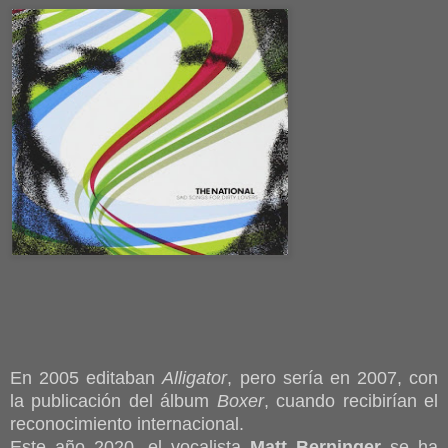
En 2005 editaban
Alligator
, pero sería en 2007, con
la publicación del álbum
Boxer
, cuando recibirían el
reconocimiento internacional.
Este año 2020, el vocalista
Matt Berninger
se ha