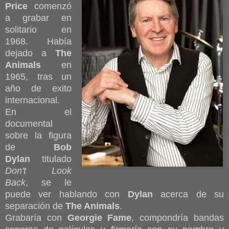
Price
comenzó
a grabar en
solitario en
1968. Había
dejado a
The
Animals
en
1965, tras un
año de exito
internacional.
En el
documental
sobre la figura
de
Bob
Dylan
titulado
Don't Look
Back
, se le
puede ver hablando con
Dylan
acerca de su
separación de
The Animals
.
Grabaría con
Georgie Fame
, compondría bandas