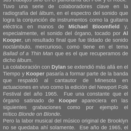
Tuvo una serie de colaboradores clave en la
radiografía del álbum, en el espectro del sonido que
logra la conjunción de instrumentos como la guitarra
eléctrica en manos de
Michael Bloomfield
y,
especialmente, el sonido del órgano, tocado por
Al
Kooper
, un resultado final que fue tildado de sonido
noctámbulo, mercurioso, como tiene en el tema
Ballad of a Thin Man
que es el que recuperamos de
dicho álbum.
La colaboración con
Dylan
se extendió más allá en el
Tiempo y
Kooper
pasaría a formar parte de la banda
que respaldó al cantautor de Minesota en
actuaciones en vivo como la edición del Newport Folk
Festival del año 1965. Fue una constante que el
órgano satinado de
Kooper
apareciera en las
siguientes grabaciones como por ejemplo el
mítico
Blonde on Blonde
.
Pero la labor musical del músico original de Brooklyn
no se quedaba ahí solamente. Ese año de 1965, el