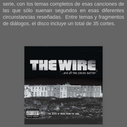
serie, con los temas completos de esas canciones de
las que sólo suenan segundos en esas diferentes
circunstancias reseñadas. Entre temas y fragmentos
de diálogos, el disco incluye un total de 35 cortes.