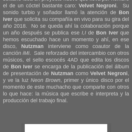
el de un cóctel bastante caro:
Velvet Negroni
. Su
sonido turbio y soñador llamó la atención de
Bon
Iver
que solicita su compañía en vivo para su gira del
año 2018. No se queda ahí la colaboración porque
un año después se publica ese
I,I
de
Bon Iver
que
hemos escuchado hace un momento y ahí, en ese
disco,
Nutzman
interviene como coautor de la
canción
iMi
. Sale reforzado del intercambio con otros
músicos, el sello escocés 4AD que edita los discos
de
Bon Iver
se encarga de la publicación del álbum
de presentación de
Nutzman
como
Velvet Negroni
,
y ve la luz
Neon Brown
, primer y único disco por el
momento de este muchacho que comparte con otros
lo que hace: la música que escribe e interpreta y la
producción del trabajo final.