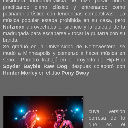
misionera fundamentalista, le hizo pasar horas
practicando piano clásico y entrenando como
patinador artístico con tendencias competitivas. La
música popular estaba prohibida en su casa, pero
Nutzman
aprovechaba el silencio y la quietud de la
madrugada para escaparse y tocar la guitarra con su
banda.
Se graduó en la Universidad de Northwestern, se
mudó a Minneapolis y comenzó a hacer música en
serio. Primero trabajó en el proyecto de Hip-Hop
Spyder Baybie Raw Dog
, después colaboró con
Hunter Morley
en el dúo
Pony Bwoy
cuya versión
borrosa de lo
que es el