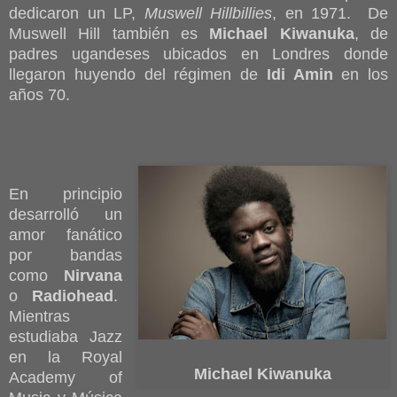
dedicaron un LP,
Muswell Hillbillies
, en 1971. De
Muswell Hill también es
Michael Kiwanuka
, de
padres ugandeses ubicados en Londres donde
llegaron huyendo del régimen de
Idi Amin
en los
años 70.
En principio
desarrolló un
amor fanático
por bandas
como
Nirvana
o
Radiohead
.
Mientras
estudiaba Jazz
en la Royal
Michael Kiwanuka
Academy of