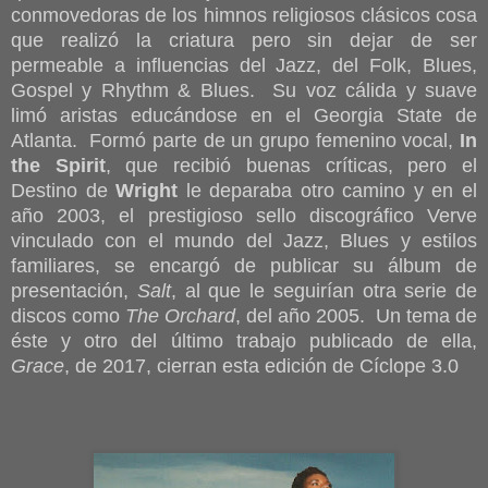
conmovedoras de los himnos religiosos clásicos cosa
que realizó la criatura pero sin dejar de ser
permeable a influencias del Jazz, del Folk, Blues,
Gospel y
Rhythm & Blues. Su voz cálida y suave
limó aristas educándose en el Georgia State de
Atlanta. Formó parte de un grupo femenino vocal,
In
the Spirit
, que recibió buenas críticas, pero el
Destino de
Wright
le deparaba otro camino y en el
año 2003, el prestigioso sello discográfico Verve
vinculado con el mundo del Jazz, Blues y estilos
familiares, se encargó de publicar su álbum de
presentación,
Salt
, al que le seguirían otra serie de
discos como
The Orchard
, del año 2005. Un tema de
éste y otro del último trabajo publicado de ella,
Grace
, de 2017, cierran esta edición de Cíclope 3.0