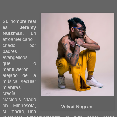
Su nombre real
es
Jeremy
Nutzman
, un
afroamericano
criado por
padres
evangélicos
que lo
mantuvieron
alejado de la
música secular
mientras
crecía.
Nacido y criado
en Minnesota,
Velvet Negroni
su madre, una