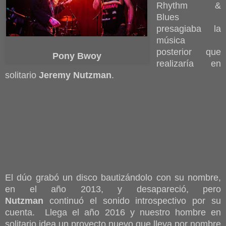
Rhythm &
Blues
presagiaba la
música
posterior que
Pony Bwoy
realizaría en
solitario
Jeremy Nutzman
.
El dúo grabó un disco bautizándolo con su nombre,
en el año 2013, y desapareció, pero
Nutzman
continuó el sonido introspectivo por su
cuenta. Llega el año 2016 y nuestro hombre en
solitario idea un proyecto nuevo que lleva por nombre