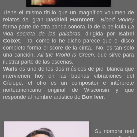
Tiene el mismo título que un magnífico volumen de
relatos del gran
Dashiell Hammett
.
Blood Money
forma parte de otra banda sonora, la de la película
La
vida secreta de las palabras
, dirigida por
Isabel
Coixet
. Tal como lo he dicho parece que el disco
completo forma el score de la cinta. No, es tan solo
una canción,
All the World is Green
, que sirve para
ilustrar parte de las escenas.
Waits
es uno de los dos músicos de piel blanca que
intervienen hoy en las buenas vibraciones del
Cíclope, el otro es un compositor e intérprete
norteamericano original de Wisconsin y que
responde al nombre artístico de
Bon Iver
.
Su nombre real