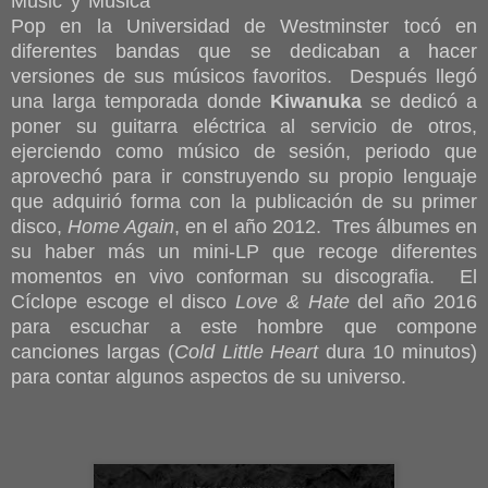
Music y Música
Pop en la Universidad de Westminster tocó en
diferentes bandas que se dedicaban a hacer
versiones de sus músicos favoritos. Después llegó
una larga temporada donde
Kiwanuka
se dedicó a
poner su guitarra eléctrica al servicio de otros,
ejerciendo como músico de sesión, periodo que
aprovechó para ir construyendo su propio lenguaje
que adquirió forma con la publicación de su primer
disco,
Home Again
, en el año 2012. Tres álbumes en
su haber más un mini-LP que recoge diferentes
momentos en vivo conforman su discografia. El
Cíclope escoge el disco
Love & Hate
del año 2016
para escuchar a este hombre que compone
canciones largas (
Cold Little Heart
dura 10 minutos)
para contar algunos aspectos de su universo.