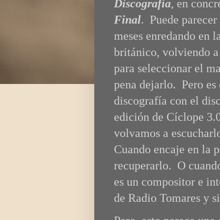
Discografía
, en concr
Final
. Puede parecer 
meses enredando en la
británico, volviendo a
para seleccionar el ma
pena dejarlo. Pero es 
discografía con el di
edición de Cíclope 3.0
volvamos a escucharlo
Cuando encaje en la 
recuperarlo. O cuand
es un compositor e in
de Radio Tomares y si