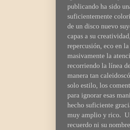
publicando ha sido un
suficientemente color
de un disco nuevo suy
capas a su creatividad
repercusión, eco en l
masivamente la atenc
recorriendo la línea d
manera tan caleidoscó
solo estilo, los come
para ignorar esas man
hecho suficiente grac
muy amplio y rico. Una
recuerdo ni su nombre