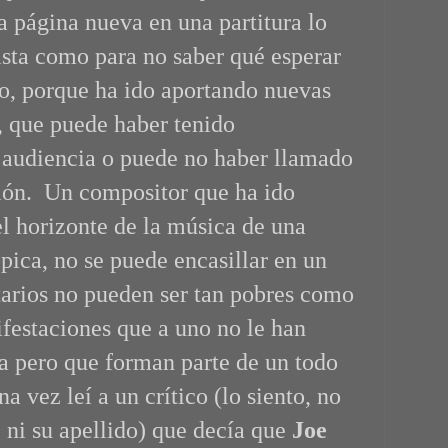
a página nueva en una partitura lo
ista como para no saber qué esperar
o, porque ha ido aportando nuevas
, que puede haber tenido
a audiencia o puede no haber llamado
ión. Un compositor que ha ido
el horizonte de la música de una
pica, no se puede encasillar en un
ntarios no pueden ser tan pobres como
ifestaciones que a uno no le han
ia pero que forman parte de un todo
 vez leí a un crítico (lo siento, no
 ni su apellido) que decía que
Joe