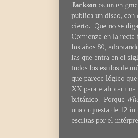
Jackson
es un enigma
publica un disco, con 
cierto. Que no se dig
Comienza en la recta f
los años 80, adoptando
las que entra en el si
todos los estilos de m
que parece lógico que 
XX para elaborar una 
británico. Porque
Wha
una orquesta de 12 in
escritas por el intérp