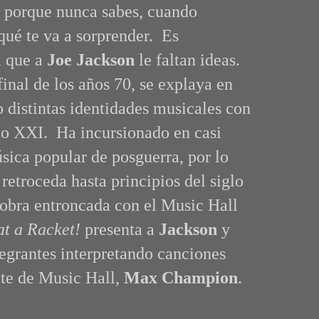
 porque nunca sabes, cuando
qué te va a sorprender. Es
a que a
Joe Jackson
le faltan ideas.
inal de los años 70, se explaya en
 distintas identidades musicales con
glo XXI. Ha incursionado en casi
úsica popular de posguerra, por lo
retroceda hasta principios del siglo
obra entroncada con el Music Hall
t a Racket!
presenta a
Jackson
y
tegrantes interpretando canciones
rete de Music Hall,
Max Champion
.