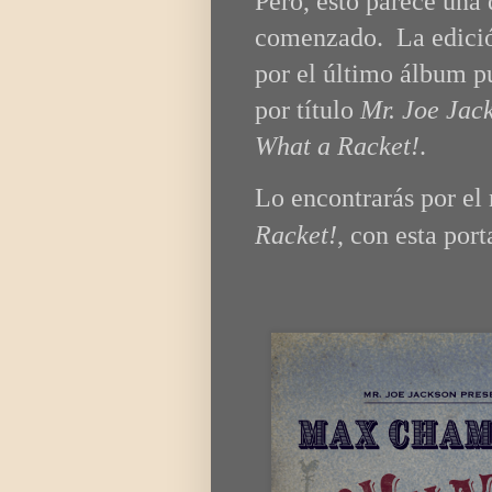
Pero, esto parece una
comenzado. La edició
por el último álbum 
por título
Mr. Joe Jac
What a Racket!
.
Lo encontrarás por el
Racket!
, con esta port