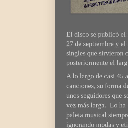
El disco se publicó e
27 de septiembre y el
singles que sirvieron
posteriormente el larg
A lo largo de casi 45 
canciones, su forma d
unos seguidores que s
vez más larga. Lo ha 
paleta musical siempr
ignorando modas y eti