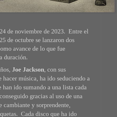
l 24 de noviembre de 2023. Entre el
 25 de octubre se lanzaron dos
 como avance de lo que fue
a duración.
años,
Joe Jackson
, con sus
e hacer música, ha ido seduciendo a
e han ido sumando a una lista cada
conseguido gracias al uso de una
e cambiante y sorprendente,
quetas. Cada disco que ha ido