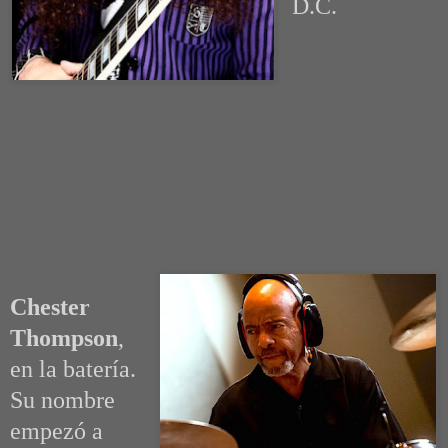
D.C.
Chester
Thompson
,
en la batería.
Su nombre
empezó a