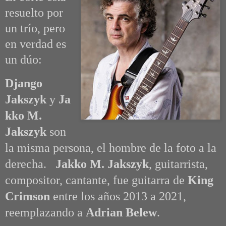
resuelto por
un trío, pero
en verdad es
un dúo:
Django
Jakszyk
y
Ja
kko M.
Jakszyk
son
la misma persona, el hombre de la foto a la
derecha.
Jakko M. Jakszyk
, g
uitarrista,
compositor, cantante, fue guitarra de
King
Crimson
entre los años 2013 a 2021,
reemplazando a
Adrian Belew
.