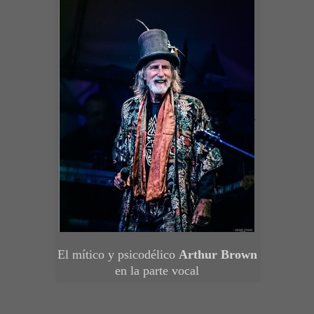
El mítico y psicodélico
Arthur Brown
en la parte vocal