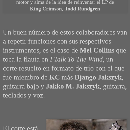
motor y alma de la idea de reinventar el LP de
King Crimson
,
Todd Rundgren
Un buen número de estos colaboradores van
a repetir funciones con sus respectivos
instrumentos, es el caso de
Mel Collins
que
toca la flauta en
I Talk To The Wind
, un
corte resuelto en formato de trío con el que
fue miembro de
KC
más
Django Jakszyk
,
guitarra bajo y
Jakko M. Jakszyk
, guitarra,
teclados y voz.
El corte está