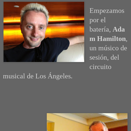
Empezamos
por el
batería,
Ada
m Hamilton
,
u
n músico de
sesión, del
circuito
musical de Los Ángeles.