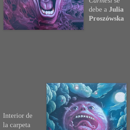
Carmesí
se
debe a
Julia
Proszówska
Interior de
la carpeta