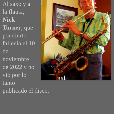
Al saxo y a
la flauta,
Nick
Turner
, que
por cierto
fallecía el 10
de
noviembre
de 2022 y no
vio por lo
tanto
publicado el disco.