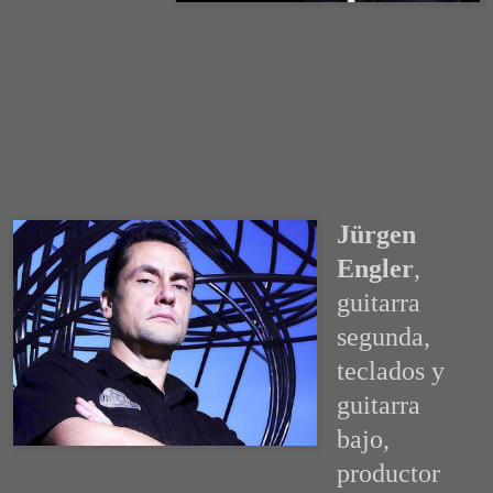
Jürgen
Engler
,
guitarra
segunda,
teclados y
guitarra
bajo,
productor