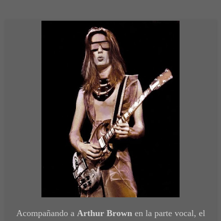
Acompañando a
Arthur Brown
en la parte vocal, el