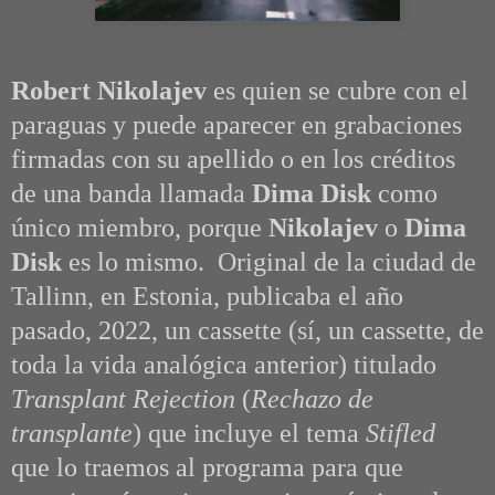
Robert Nikolajev
es quien se cubre con el
paraguas y puede aparecer en grabaciones
firmadas con su apellido o en los créditos
de una banda llamada
Dima Disk
como
único miembro, porque
Nikolajev
o
Dima
Disk
es lo mismo. Original de la ciudad de
Tallinn, en Estonia, publicaba el año
pasado, 2022, un cassette (sí, un cassette, de
toda la vida analógica anterior) titulado
Transplant Rejection
(
Rechazo de
transplante
) que incluye el tema
Stifled
que lo traemos al programa para que