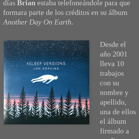
días
Brian
estaba telefoneándole para que
formara parte de los créditos en su álbum
Another Day On Earth
.
Desde el
año 2001
lleva 10
trabajos
con su
nombre y
apellido,
una de ellos
el álbum
firmado a