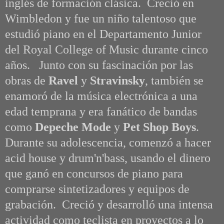
inglés de formación clásica. Creció en
Wimbledon y fue un niño talentoso que
estudió piano en el Departamento Junior
del Royal College of Music durante cinco
años. Junto con su fascinación por las
obras de
Ravel
y
Stravinsky
, también se
enamoró de la música electrónica a una
edad temprana y era fanático de bandas
como
Depeche Mode
y
Pet Shop Boys
.
Durante su adolescencia, comenzó a hacer
acid house y drum'n'bass, usando el dinero
que ganó en concursos de piano para
comprarse sintetizadores y equipos de
grabación. Creció y desarrolló una intensa
actividad como teclista en proyectos a lo