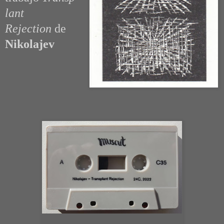
lant
Rejection
de
Nikolajev