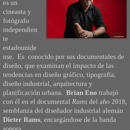
es un
cineasta y
fotógrafo
independien
te
estadounide
nse. Es conocido por sus documentales de
diseño, que examinan el impacto de las
tendencias en diseño gráfico, tipografía,
diseño industrial, arquitectura y
planificación urbana.
Brian Eno
trabajó
con él en el documental
Rams
del año 2018,
semblanza del diseñador industrial alemán
Dieter Rams
, encargándose de la banda
sonora.