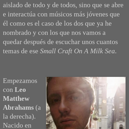
aislado de todo y de todos, sino que se abre
e interactúa con músicos más jóvenes que
él como es el caso de los dos que ya he
nombrado y con los que nos vamos a
quedar después de escuchar unos cuantos
temas de ese
Small Craft On A Milk Sea
.
Empezamos
con
Leo
Matthew
Abrahams
(a
la derecha).
Nacido en