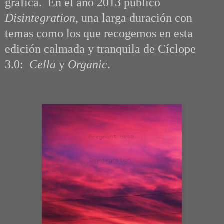
gráfica. En el año 2013 publicó
Disintegration
, una larga duración con
temas como los que recogemos en esta
edición calmada y tranquila de Cíclope
3.0:
Cella
y
Organic
.