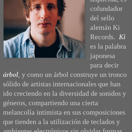
cofundador
del sello
alemán Ki
Records.
Ki
es la palabra
japonesa
para decir
árbol
, y como un árbol construye un tronco
sólido de artistas internacionales que han
ido creciendo en la diversidad de sonidos y
géneros, compartiendo una cierta
melancolía intimista en sus composiciones
que tienden a la utilización de teclados y
ambientes electrónicos sin olvidar formas