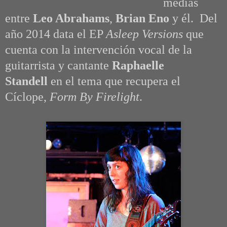
medias
entre
Leo Abrahams
,
Brian Eno
y él. Del
año 2014 data el EP
Asleep Versions
que
cuenta con la intervención vocal de la
guitarrista y cantante
Raphaelle
Standell
en el tema que recupera el
Cíclope,
Form By Firelight
.