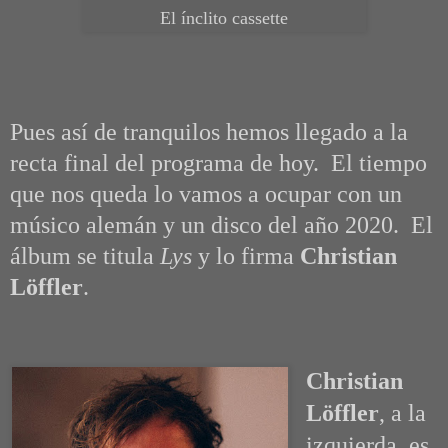
El ínclito cassette
Pues así de tranquilos hemos llegado a la
recta final del programa de hoy. El tiempo
que nos queda lo vamos a ocupar con un
músico alemán y un disco del año 2020. El
álbum se titula
Lys
y lo firma
Christian
Löffler
.
Christian
Löffler
, a la
izquierda,
es