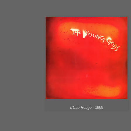
L'Eau Rouge
- 1989