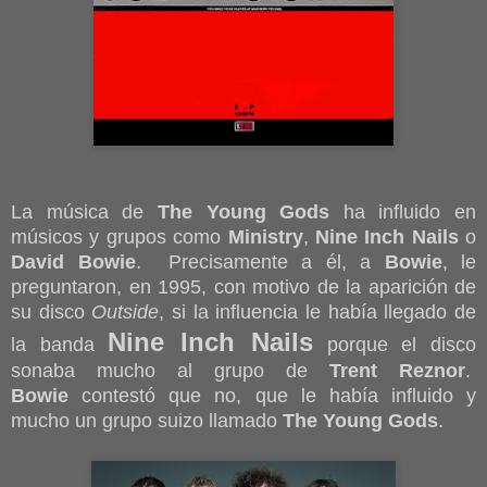
La música de
The Young Gods
ha influido en
músicos y grupos como
Ministry
,
Nine Inch Nails
o
David Bowie
. Precisamente a él, a
Bowie
, le
preguntaron, en 1995, con motivo de la aparición de
su disco
Outside
, si la influencia le había llegado de
Nine Inch Nails
la banda
porque el disco
sonaba mucho al grupo de
Trent Reznor
.
Bowie
contestó que no, que le había influido y
mucho un grupo suizo llamado
The Young Gods
.