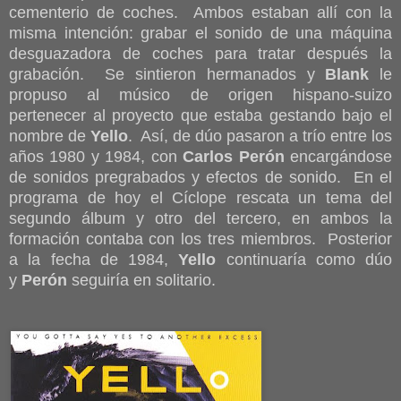
cementerio de coches. Ambos estaban allí con la
misma intención: grabar el sonido de una máquina
desguazadora de coches para tratar después la
grabación. Se sintieron hermanados y
Blank
le
propuso al músico de origen hispano-suizo
pertenecer al proyecto que estaba gestando bajo el
nombre de
Yello
. Así, de dúo pasaron a trío entre los
años 1980 y 1984, con
Carlos Perón
encargándose
de sonidos pregrabados y efectos de sonido. En el
programa de hoy el Cíclope rescata un tema del
segundo álbum y otro del tercero, en ambos la
formación contaba con los tres miembros. Posterior
a la fecha de 1984,
Yello
continuaría como dúo
y
Perón
seguiría en solitario.