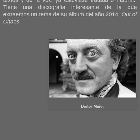
textos y de la voz, ya estuviese tratada o natural.
Tiene una discografia interesante de la que
extraemos un tema de su álbum del año 2014,
Out of
Chaos
.
Dieter Meier