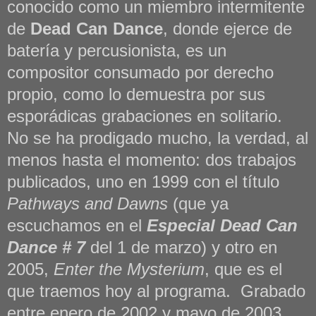
conocido como un miembro intermitente
de
Dead Can Dance
, donde ejerce de
batería y percusionista, es un
compositor consumado por derecho
propio, como lo demuestra por sus
esporádicas grabaciones en solitario.
No se ha prodigado mucho, la verdad, al
menos hasta el momento: dos trabajos
publicados, uno en 1999 con el título
Pathways and Dawns
(que ya
escuchamos en el
Especial Dead Can
Dance # 7
del 1 de marzo) y otro en
2005,
Enter the Mysterium
, que es el
que traemos hoy al programa. Grabado
entre enero de 2002 y mayo de 2003,