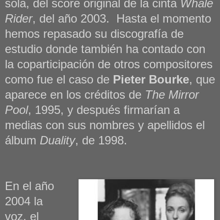
sola, del score original de la cinta
Whale
Rider
, del año 2003. Hasta el momento
hemos repasado su discografía de
estudio donde también ha contado con
la coparticipación de otros compositores
como fue el caso de
Pieter Bourke
, que
aparece en los créditos de
The Mirror
Pool
, 1995, y después firmarían a
medias con sus nombres y apellidos el
álbum
Duality
, de 1998.
En el año
2004 la
voz, el