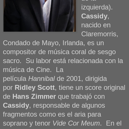
izquierda).
Cassidy
,
nacido en
Claremorris,
Condado de Mayo, Irlanda, es un
compositor de música coral de sesgo
sacro. Su labor está relacionada con la
música de Cine.
La
película
Hannibal
de 2001, dirigida
por
Ridley Scott
, tiene un score original
de
Hans Zimmer
que trabajó con
Cassidy
, responsable de algunos
fragmentos como es el aria para
soprano y tenor
Vide Cor Meum
. En el