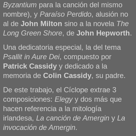
Byzantium
para la canción del mismo
nombre), y
Paraíso Perdido
, alusión no
al de
John Milton
sino a la novela
The
Long Green Shore
, de
John Hepworth
.
Una dedicatoria especial, la del tema
Psallit in Aure Dei
, compuesto por
Patrick Cassidy
y dedicado a la
memoria de
Colin Cassidy
, su padre.
De este trabajo, el Cíclope extrae 3
composiciones:
Elegy
y dos más que
hacen referencia a la mitología
irlandesa,
La canción de Amergin
y
La
invocación de Amergin
.