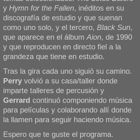
y
Hymn for the Fallen
, inéditos en su
discografía de estudio y que suenan
como uno solo, y el tercero,
Black Sun
,
que aparece en el álbum
Aion
, de 1990
y que reproducen en directo fiel a la
grandeza que tiene en estudio.
Tras la gira cada uno siguió su camino.
Perry
volvió a su casa/taller donde
imparte talleres de percusión y
Gerrard
continuó componiendo música
para películas y colaborando allí donde
la llamen para seguir haciendo música.
Espero que te guste el programa.