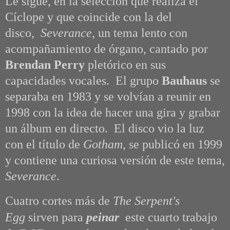
Le sigue, en la selección que realiza el
Cíclope y que coincide con la del
disco,
Severance
, un tema lento con
acompañamiento de órgano, cantado por
Brendan Perry
pletórico en sus
capacidades vocales. El grupo
Bauhaus
se
separaba en 1983 y se volvían a reunir en
1998 con la idea de hacer una gira y grabar
un álbum en directo. El disco vio la luz
con el título de
Gotham
, se publicó en 1999
y contiene una curiosa versión de este tema,
Severance
.
Cuatro cortes más de
The Serpent's
Egg
sirven para
peinar
este cuarto trabajo