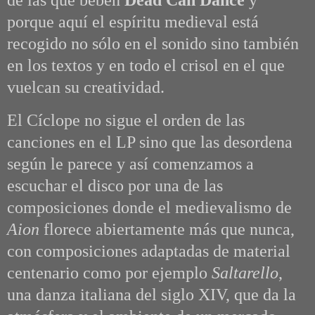
de las que beben
Dead Can Dance
y
porque aquí el espíritu medieval está
recogido no sólo en el sonido sino también
en los textos y en todo el crisol en el que
vuelcan su creatividad.
El Cíclope no sigue el orden de las
canciones en el LP sino que las desordena
según le parece y así comenzamos a
escuchar el disco por una de las
composiciones donde el medievalismo de
Aion
florece abiertamente más que nunca,
con composiciones adaptadas de material
centenario como por ejemplo
Saltarello
,
una danza italiana del siglo XIV, que da la