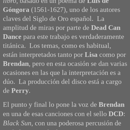
libro
, basado en un poema de
Luis de
Góngora
(1561-1627), uno de los autores
claves del Siglo de Oro español. La
amplitud de miras por parte de
Dead Can
Dance
para este trabajo es verdaderamente
titánica. Los temas, como es habitual,
están interpretados tanto por
Lisa
como por
Brendan
, pero en esta ocasión se dan varias
ocasiones en las que la interpretación es a
dúo. La producción del disco está a cargo
de
Perry
.
El punto y final lo pone la voz de
Brendan
en una de esas canciones con el sello
DCD
:
Black Sun
, con una poderosa percusión de