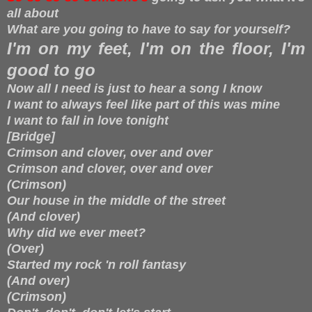
all about
What are you going to have to say for yourself?
I'm on my feet, I'm on the floor, I'm
good to go
Now all I need is just to hear a song I know
I want to always feel like part of this was mine
I want to fall in love tonight
[Bridge]
Crimson and clover, over and over
Crimson and clover, over and over
(Crimson)
Our house in the middle of the street
(And clover)
Why did we ever meet?
(Over)
Started my rock 'n roll fantasy
(And over)
(Crimson)