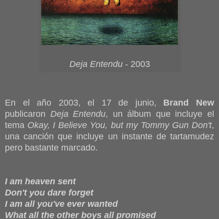
Deja Entendu
- 2003
En el año 2003, el 17 de junio,
Brand New
publicaron
Deja Entendu
, un álbum que incluye el
tema
Okay, I Believe You, but my Tommy Gun Don't
,
una canción que incluye un instante de tartamudez
pero bastante marcado.
I am heaven sent
Don't you dare forget
I am all you've ever wanted
What all the other boys all promised