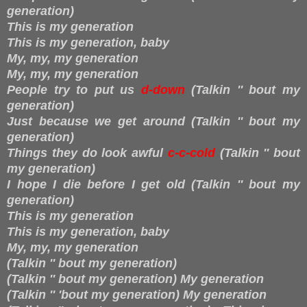
generation)
This is my generation
This is my generation, baby
My, my, my generation
My, my, my generation
People try to put us
d-down
(Talkin '' bout my
generation)
Just because we get around (Talkin '' bout my
generation)
Things they do look awful
c-c-cold
(Talkin '' bout
my generation)
I hope I die before I get old (Talkin '' bout my
generation)
This is my generation
This is my generation, baby
My, my, my generation
(Talkin '' bout my generation)
(Talkin '' bout my generation) My generation
(Talkin '' 'bout my generation) My generation