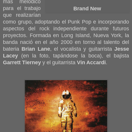
más melódico
para el trabajo
Brand New
que realizarían
como grupo, adoptando el Punk Pop e incorporando
aspectos del rock independiente durante futuros
proyectos. Formada en Long Island, Nueva York, la
banda nació en el año 2000 en torno al talento del
bateria
Brian Lane
, el vocalista y guitarrista
Jesse
Lacey
(en la foto, tapándose la boca), el bajista
Garrett Tierney
y el guitarrista
Vin Accardi
.