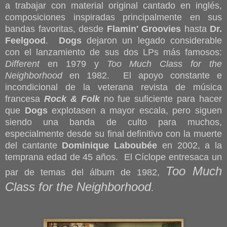
a trabajar con material original cantado en inglés,
composiciones inspiradas principalmente en sus
bandas favoritas, desde
Flamin' Groovies
hasta
Dr.
Feelgood
.
Dogs
dejaron un legado considerable
con el lanzamiento de sus dos LPs más famosos:
Different
en 1979 y
Too Much Class for the
Neighborhood
en 1982. El apoyo constante e
incondicional de la veterana revista de música
francesa
Rock & Folk
no fue suficiente para hacer
que
Dogs
explotasen a mayor escala, pero siguen
siendo una banda de culto para muchos,
especialmente desde su final definitivo con la muerte
del cantante
Dominique Laboubée
en 2002, a la
temprana edad de 45 años. El Cíclope entresaca un
Too Much
par de temas del álbum de 1982,
Class for the Neighborhood
.