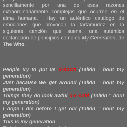
sencillamente por una de esas razones
extraordinariamente complejas que ocurren en el
alma humana. Hay un auténtico catálogo de
emociones que provocan la tartamudez en la
siguiente canción que suena, una auténtica
declaración de principios como es
My Generation
, de
The Who
.
People try to put us
d-down
(Talkin '' bout my
generation)
Just because we get around (Talkin '' bout my
generation)
Things they do look awful
c-c-cold
(Talkin '' bout
my generation)
I hope I die before I get old (Talkin '' bout my
generation)
This is my generation