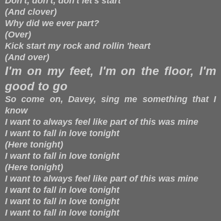
Don't, don't, don't let's start
(And clover)
Why did we ever part?
(Over)
Kick start my rock and rollin 'heart
(And over)
I'm on my feet, I'm on the floor, I'm
good to go
So come on, Davey, sing me something that I
know
I want to always feel like part of this was mine
I want to fall in love tonight
(Here tonight)
I want to fall in love tonight
(Here tonight)
I want to always feel like part of this was mine
I want to fall in love tonight
I want to fall in love tonight
I want to fall in love tonight