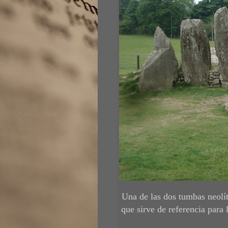
Una de las dos tumbas neolít
que sirve de referencia para 