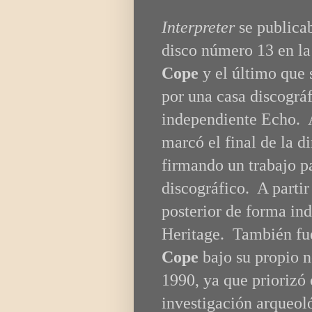
Interpreter
se publicab
disco número 13 en la
Cope
y el último que 
por una casa discográf
independiente Echo. 
marcó el final de la 
firmando un trabajo pa
discográfico. A partir
posterior de forma in
Heritage. También fu
Cope
bajo su propio n
1990, ya que priorizó 
investigación arqueoló