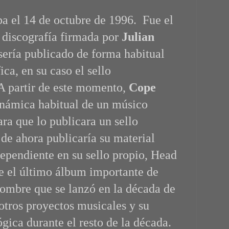
a el 14 de octubre de 1996. Fue el
 discografía firmada por
Julian
sería publicado de forma habitual
ica, en su caso el sello
A partir de este momento,
Cope
dinámica habitual de un músico
ra que lo publicara un sello
 de ahora publicaría su material
dependiente en su sello propio, Head
e el último álbum importante de
ombre que se lanzó en la década de
otros proyectos musicales y su
gica durante el resto de la década.