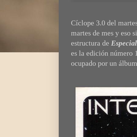
Cíclope 3.0 del martes
martes de mes y eso si
estructura de
Especial
es la edición número 
ocupado por un álbu