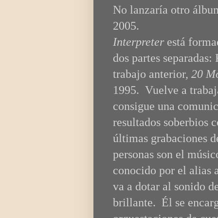
No lanzaría otro álb
2005.
Interpreter
está forma
dos partes separadas: 
trabajo anterior,
20 Mo
1995. Vuelve a trabaj
consigue una comunic
resultados soberbios 
últimas grabaciones de
personas son el músic
conocido por el alias 
va a dotar al sonido d
brillante. Él se encarg