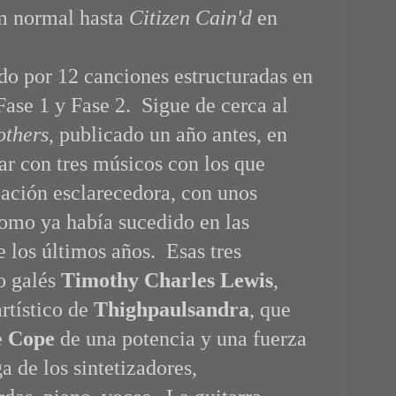
um normal hasta
Citizen Cain'd
en
do por 12 canciones estructuradas en
Fase 1 y Fase 2. Sigue de cerca al
thers
, publicado un año antes, en
ar con tres músicos con los que
ación esclarecedora, con unos
como ya había sucedido en las
 los últimos años. Esas tres
o galés
Timothy Charles Lewis
,
artístico de
Thighpaulsandra
, que
e
Cope
de una potencia y una fuerza
a de los sintetizadores,