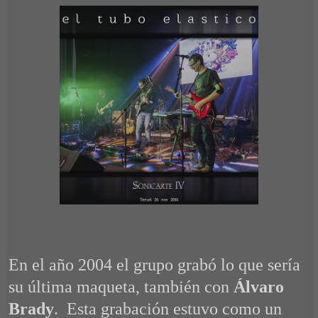
En el año 2004 el grupo grabó lo que sería
su última maqueta, también con
Álvaro
Brady
. Esta grabación estuvo como un