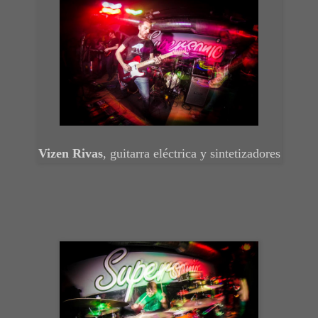
Vizen Rivas
, guitarra eléctrica y sintetizadores