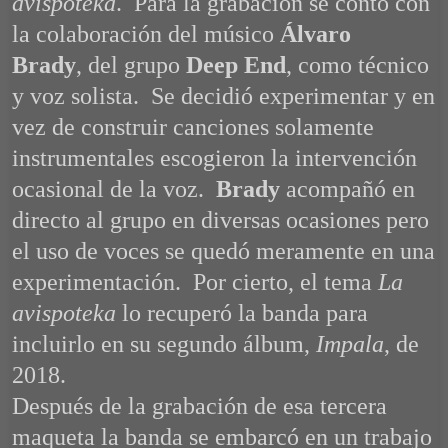
avispoteka
. Para la grabación se contó con
la colaboración del músico
Álvaro
Brady
, del grupo
Deep End
, como técnico
y voz solista. Se decidió experimentar y en
vez de construir canciones solamente
instrumentales escogieron la intervención
ocasional de la voz.
Brady
acompañó en
directo al grupo en diversas ocasiones pero
el uso de voces se quedó meramente en una
experimentación. Por cierto, el tema
La
avispoteka
lo recuperó la banda para
incluirlo en su segundo álbum,
Impala
, de
2018.
Después de la grabación de esa tercera
maqueta la banda se embarcó en un trabajo