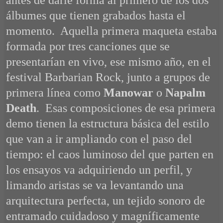
antes de darle forma al primero de los dos
álbumes que tienen grabados hasta el
momento. Aquella primera maqueta estaba
formada por tres canciones que se
presentarían en vivo, ese mismo año, en el
festival Barbarian Rock, junto a grupos de
primera línea como
Manowar
o
Napalm
Death
. Esas composiciones de esa primera
demo tienen la estructura básica del estilo
que van a ir ampliando con el paso del
tiempo: el caos luminoso del que parten en
los ensayos va adquiriendo un perfil, y
limando aristas se va levantando una
arquitectura perfecta, un tejido sonoro de
entramado cuidadoso y magníficamente