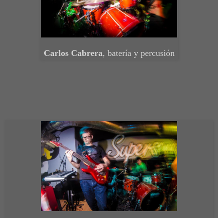
Carlos Cabrera
, batería y percusión