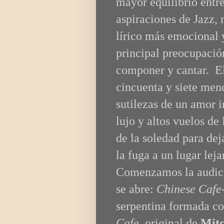
mayor equilibrio entre
aspiraciones de Jazz,
lírico más emocional 
principal preocupaci
componer y cantar. E
cincuenta y siete men
sutilezas de un amor i
lujo y altos vuelos d
de la soledad para dej
la fuga a un lugar lej
Comenzamos la audició
se abre:
Chinese Cafe
serpentina formada co
Cafe
, original de
Mitc