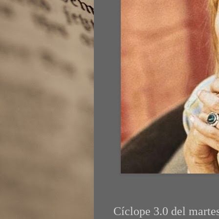
Cíclope 3.0 del marte