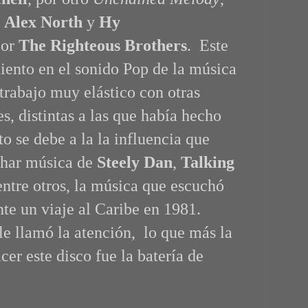
m
Alex North
y
Hy
por
The Righteous Brothers
. Este
ento en el sonido Pop de la música
trabajo muy elástico con otras
s, distintas a las que había hecho
o se debe a la la influencia que
char música de
Steely Dan
,
Talking
 entre otros, la música que escuchó
nte un viaje al Caribe en 1981.
le llamó la atención,
lo que más la
acer este disco
fue la batería de