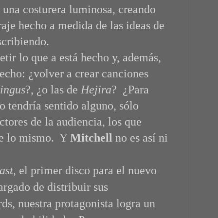
 una costurera luminosa, creando
raje hecho a medida de las ideas de
scribiendo.
etir lo que a está hecho y, además,
echo: ¿volver a crear canciones
ingus
?, ¿o las de
Hejira
? ¿Para
o tendría sentido alguno, sólo
ctores de la audiencia, los que
de lo mismo. Y
Mitchell
no es así ni
ast
, el primer disco para el nuevo
argado de distribuir sus
ds, nuestra protagonista logra un