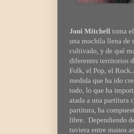
Joni Mitchell
toma el
una mochila llena de 
cultivado, y de qué m
diferentes territorios 
Folk, el Pop, el Rock.
medida que ha ido crec
todo, lo que ha import
atada a una partitura 
partitura, ha compues
libre. Dependiendo de
tuviera entre manos as