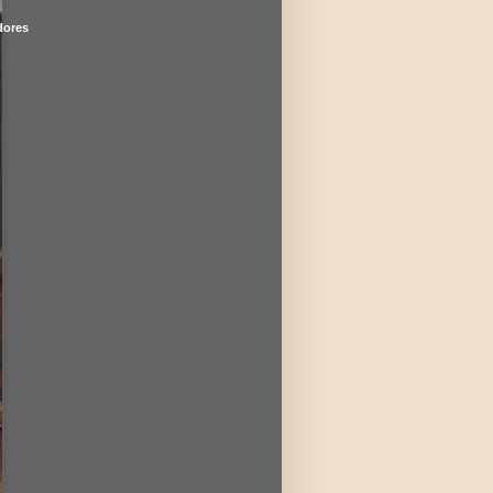
dores