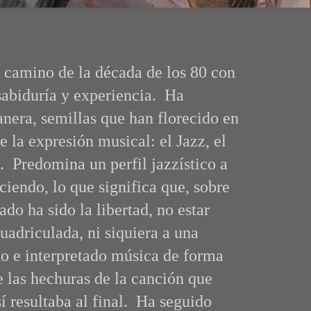
 camino de la década de los 80 con
sabiduría y experiencia. Ha
anera, semillas que han florecido en
de la expresión musical: el Jazz, el
.. Predomina un perfil jazzístico a
iendo, lo que significa que, sobre
ado ha sido la libertad, no estar
cuadriculada, ni siquiera a una
to e interpretado música de forma
 las hechuras de la canción que
í resultaba al final. Ha seguido