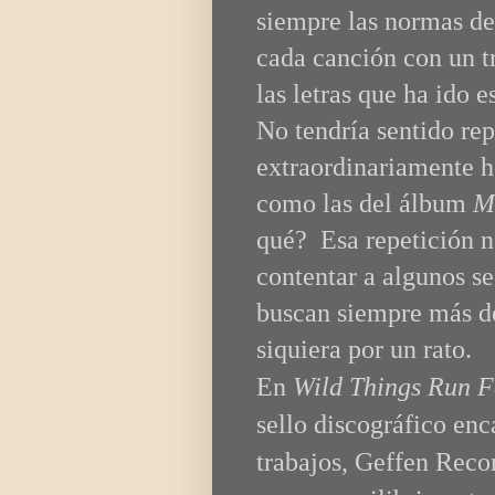
siempre las normas de
cada canción con un t
las letras que ha ido e
No tendría sentido rep
extraordinariamente h
como las del álbum
M
qué? Esa repetición n
contentar a algunos se
buscan siempre más 
siquiera por un rato.
En
Wild Things Run F
sello discográfico enc
trabajos,
Geffen Recor