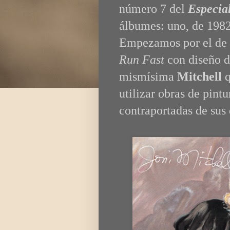
número 7 del
Especial
álbumes: uno, de 1982,
Empezamos por el de 
Run Fast
con diseño de
mismísima
Mitchell
q
utilizar obras de pintu
contraportadas de sus 