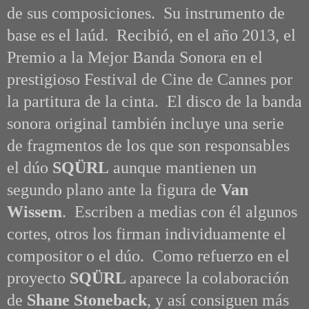
de sus composiciones.
Su instrumento de
base es el laúd.
Recibió, en el año 2013,
el
Premio a la Mejor Banda Sonora en el
prestigioso Festival de Cine de Cannes por
la partitura de la cinta. El disco de la banda
sonora original también incluye una serie
de fragmentos de los que son responsables
el dúo
SQÜRL
aunque mantienen un
segundo plano ante la figura de
Van
Wissem
.
Escriben a medias con él algunos
cortes, otros los firman individuamente el
compositor o el dúo. Como refuerzo en el
proyecto
SQÜRL
aparece la colaboración
de
Shane Stoneback
, y así consiguen más