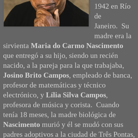
1942 en Río
de
Janeiro.
Su
madre era la
sirvienta
Maria do Carmo Nascimento
que entregó a su hijo, siendo un recién
nacido, a la pareja para la que trabajaba,
Josino Brito Campos
, empleado de banca,
profesor de matemáticas y técnico
electrónico, y
Lília Silva Campos
,
profesora de música y corista. Cuando
tenía 18 meses, la madre biológica de
Nascimento
murió y él se mudó con sus
padres adoptivos a la ciudad de Três Pontas,