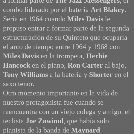
a formar parte de
The Jazz Messengers
, el
combo liderado por el batería
Art Blakey
.
Sería en 1964 cuando
Miles Davis
le
propuso entrar a formar parte de la segunda
estructuración de su Quinteto que ocuparía
el arco de tiempo entre 1964 y 1968 con
Miles Davis
en la trompeta,
Herbie
Hancock
en el piano,
Ron Carter
al bajo,
Tony Williams
a la batería y
Shorter
en el
saxo tenor.
Otro momento importante en la vida de
nuestro protagonista fue cuando se
reencuentra con un viejo colega y amigo, el
teclista
Joe Zawinul
, que había sido
pianista de la banda de
Maynard