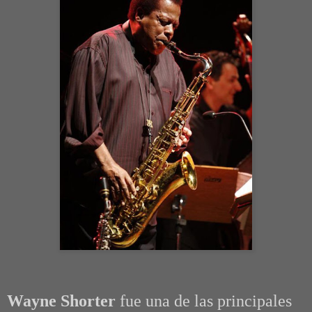
Wayne Shorter
fue una de las principales