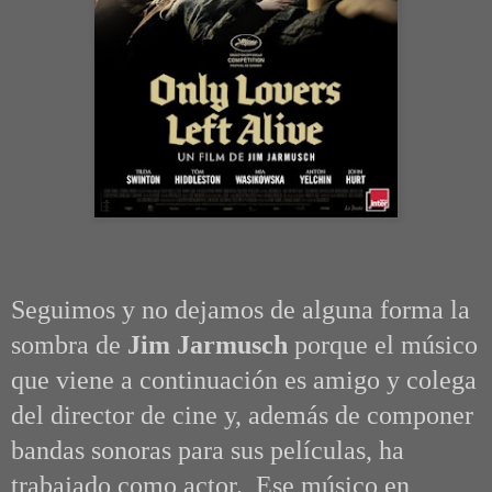
Seguimos y no dejamos de alguna forma la
sombra de
Jim Jarmusch
porque el músico
que viene a continuación es amigo y colega
del director de cine y, además de componer
bandas sonoras para sus películas, ha
trabajado como actor. Ese músico en