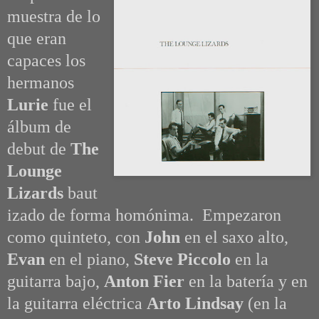
muestra de lo
que eran
capaces los
hermanos
Lurie
fue el
álbum de
debut de
The
Lounge
Lizards
baut
izado de forma homónima. Empezaron
como quinteto, con
John
en el saxo alto,
Evan
en el piano,
Steve Piccolo
en la
guitarra bajo,
Anton Fier
en la batería y en
la guitarra eléctrica
Arto Lindsay
(en la