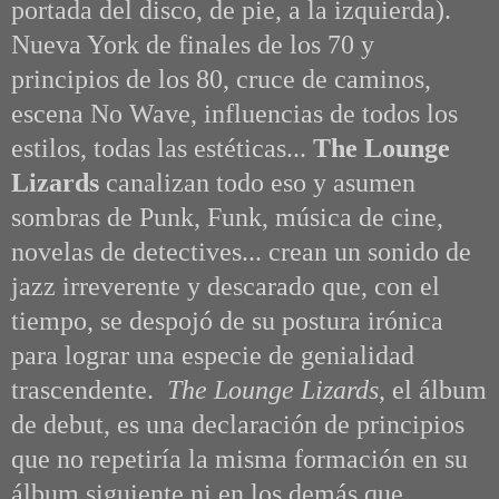
portada del disco, de pie, a la izquierda).
Nueva York de finales de los 70 y
principios de los 80, cruce de caminos,
escena No Wave, influencias de todos los
estilos, todas las estéticas...
The Lounge
Lizards
canalizan todo eso y asumen
sombras de Punk, Funk, música de cine,
novelas de detectives... crean un sonido de
jazz irreverente y descarado que, con el
tiempo, se despojó de su postura irónica
para lograr una especie de genialidad
trascendente.
The Lounge Lizards
, el álbum
de debut, es una declaración de principios
que no repetiría la misma formación en su
álbum siguiente ni en los demás que