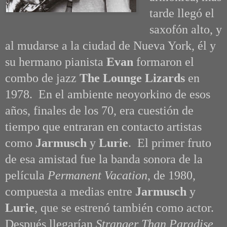
tarde llegó el
saxofón alto, y
al mudarse a la ciudad de Nueva York, él y
su hermano pianista
Evan
formaron el
combo de jazz
The Lounge Lizards
en
1978. En el ambiente neoyorkino de esos
años, finales de los 70, era cuestión de
tiempo que entraran en contacto artistas
como
Jarmusch
y
Lurie
. El primer fruto
de esa amistad fue la banda sonora de la
película
Permanent Vacation
, de 1980,
compuesta a medias entre
Jarmusch
y
Lurie
, que se estrenó también como actor.
Después llegarían
Stranger Than Paradise
,