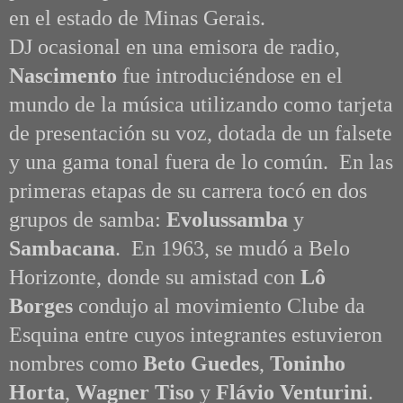
en el estado de Minas Gerais.
DJ ocasional en una emisora de radio,
Nascimento
fue introduciéndose en el
mundo de la música utilizando como tarjeta
de presentación su voz, dotada de un falsete
y una gama tonal fuera de lo común. En las
primeras etapas de su carrera tocó en dos
grupos de samba:
Evolussamba
y
Sambacana
. En 1963, se mudó a Belo
Horizonte, donde su amistad con
Lô
Borges
condujo al movimiento Clube da
Esquina entre cuyos integrantes estuvieron
nombres como
Beto Guedes
,
Toninho
Horta
,
Wagner Tiso
y
Flávio Venturini
.