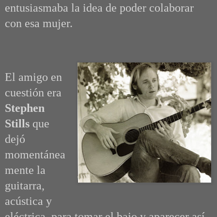
entusiasmaba la idea de poder colaborar
con esa mujer.
El amigo en
cuestión era
Stephen
Stills
que
dejó
momentánea
mente la
guitarra,
acústica y
eléctrica, para tomar el bajo y aparecer así