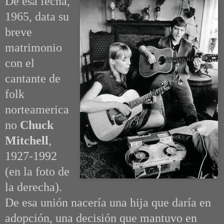
De esa fecha,
1965, data su
breve
matrimonio
con el
cantante de
folk
norteamerica
no
Chuck
Mitchell
,
1927-1992
(en la foto de
la derecha).
De esa unión nacería una hija que daría en
adopción, una decisión que mantuvo en