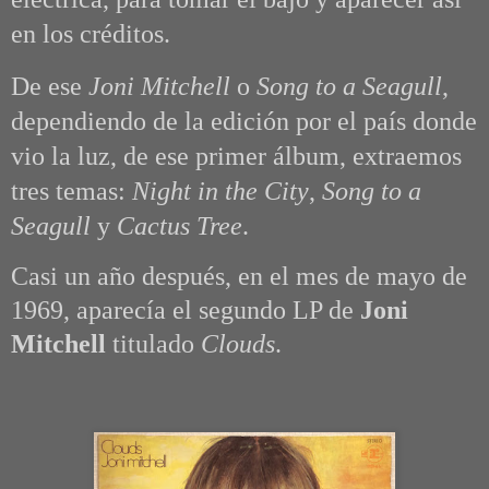
en los créditos.
De ese
Joni Mitchell
o
Song to a Seagull
,
dependiendo de la edición por el país donde
vio la luz, de ese primer álbum, extraemos
tres temas:
Night in the City
,
Song to a
Seagull
y
Cactus Tree
.
Casi un año después, en el mes de mayo de
1969, aparecía el segundo LP de
Joni
Mitchell
titulado
Clouds
.