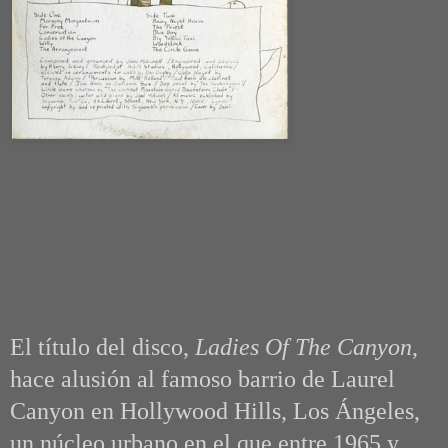
El título del disco,
Ladies Of The Canyon
,
hace alusión al famoso barrio de Laurel
Canyon en Hollywood Hills, Los Ángeles,
un núcleo urbano en el que entre 1965 y