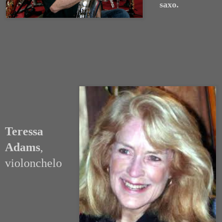
saxo.
Teressa
Adams
,
violonchelo