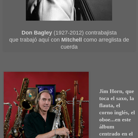
Don Bagley
(1927-2012) contrabajista
que trabajó aquí con
Mitchell
como arreglista de
cuerda
Jim Horn
, que
toca el saxo, la
flauta, el
corno inglés, el
oboe...en este
álbum
centrado en el