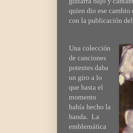
guitarra bajo y cantan
quien dio ese cambio 
con la publicación de
Una colección
de canciones
potentes daba
un giro a lo
que hasta el
momento
había hecho la
banda. La
emblemática