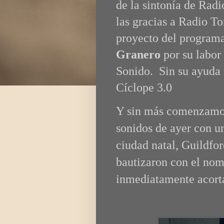
de la sintonía de Rad
las gracias a Radio To
proyecto del program
Granero
por su labor
Sonido. Sin su ayuda 
Cíclope 3.0
Y sin más comenzamos
sonidos de ayer con u
ciudad natal, Guildfor
bautizaron con el no
inmediatamente acort