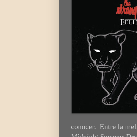
conocer. Entre la mel
Midnight Summer Dr