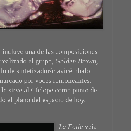
 incluye una de las composiciones
realizado el grupo,
Golden Brown
,
ndo de sintetizador/clavicémbalo
marcado por voces ronroneantes.
 le sirve al Cíclope como punto de
do el plano del espacio de hoy.
La Folie
veía