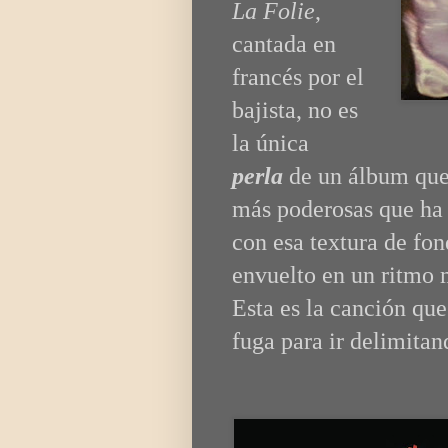
La Folie
,
cantada en
francés por el
bajista, no es
la única
perla
de un álbum que
más poderosas que ha 
con esa textura de fo
envuelto en un ritmo 
Esta es la canción que
fuga para ir delimitan