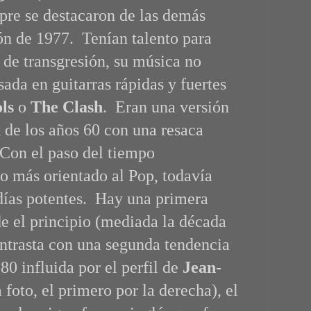
mpre se destacaron de las demás
ón de 1977. Tenían talento para
s de transgresión, su música no
sada en guitarras rápidas y fuertes
ols
o
The Clash
. Eran una versión
 de los años 60 con una resaca
 Con el paso del tiempo
do más orientado al Pop, todavía
días potentes. Hay una primera
e el principio (mediada la década
ontrasta con una segunda tendencia
 80 influida por el perfil de
Jean-
 foto, el primero por la derecha), el