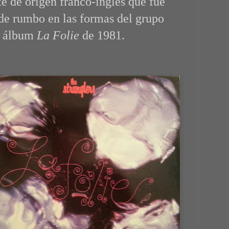
te de origen franco-inglés que fue
de rumbo en las formas del grupo
l álbum
La Folie
de 1981.