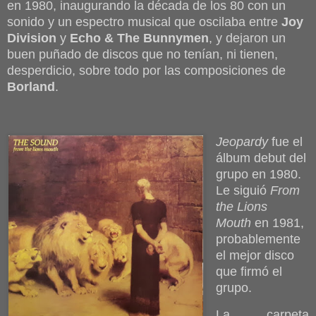
en 1980, inaugurando la década de los 80 con un
sonido y un espectro musical que oscilaba entre
Joy
Division
y
Echo & The Bunnymen
, y dejaron un
buen puñado de discos que no tenían, ni tienen,
desperdicio, sobre todo por las composiciones de
Borland
.
Jeopardy
fue el
álbum debut del
grupo en 1980.
Le siguió
From
the Lions
Mouth
en 1981,
probablemente
el mejor disco
que firmó el
grupo.
La carpeta