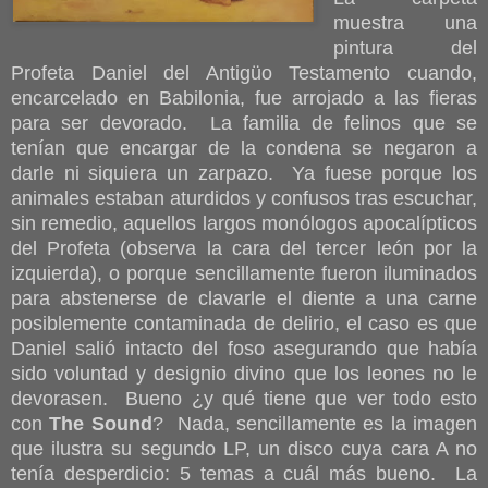
muestra una
pintura del
Profeta Daniel del Antigüo Testamento cuando,
encarcelado en Babilonia, fue arrojado a las fieras
para ser devorado. La familia de felinos que se
tenían que encargar de la condena se negaron a
darle ni siquiera un zarpazo. Ya fuese porque los
animales estaban aturdidos y confusos tras escuchar,
sin remedio, aquellos largos monólogos apocalípticos
del Profeta (observa la cara del tercer león por la
izquierda), o porque sencillamente fueron iluminados
para abstenerse de clavarle el diente a una carne
posiblemente contaminada de delirio, el caso es que
Daniel salió intacto del foso asegurando que había
sido voluntad y designio divino que los leones no le
devorasen. Bueno ¿y qué tiene que ver todo esto
con
The Sound
? Nada, sencillamente es la imagen
que ilustra su segundo LP, un disco cuya cara A no
tenía desperdicio: 5 temas a cuál más bueno. La