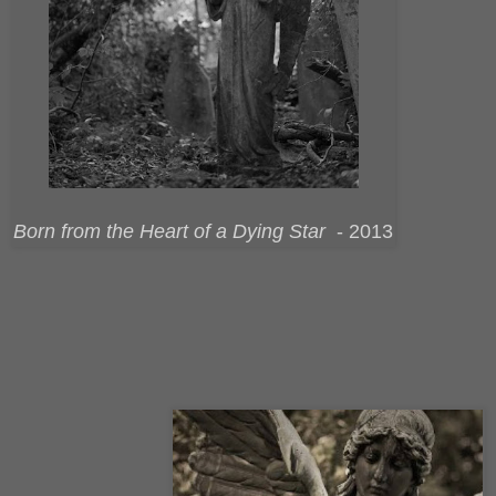
Born from the Heart of a Dying Star
- 2013