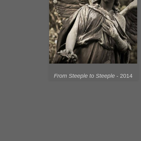
From Steeple to Steeple
- 2014