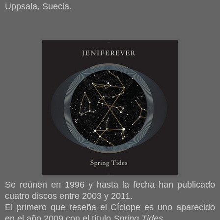
Uppsala, Suecia.
Se reúnen en 1996 y hasta la fecha han publicado
cuatro discos entre 2003 y 2011.
El primero que reseña el Cíclope es uno aparecido
en el año 2009 con el título
Spring Tides
.