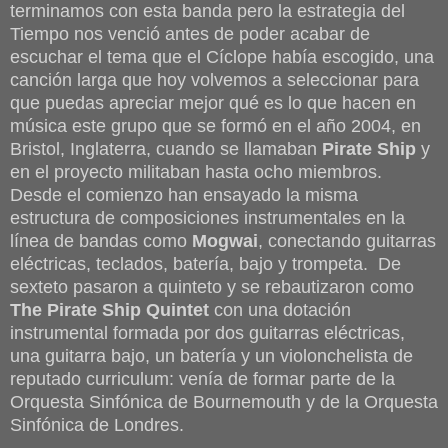
terminamos con esta banda pero la estrategia del
Tiempo nos venció antes de poder acabar de
escuchar el tema que el Cíclope había escogido, una
canción larga que hoy volvemos a seleccionar para
que puedas apreciar mejor qué es lo que hacen en
música este grupo que se formó en el año 2004, en
Bristol, Inglaterra, cuando se llamaban
Pirate Ship
y
en el proyecto militaban hasta ocho miembros.
Desde el comienzo han ensayado la misma
estructura de composiciones instrumentales en la
línea de bandas como
Mogwai
, conectando guitarras
eléctricas, teclados, batería, bajo y trompeta. De
sexteto pasaron a quinteto y se rebautizaron como
The Pirate Ship Quintet
con una dotación
instrumental formada por dos guitarras eléctricas,
una guitarra bajo, un batería y un violonchelista de
reputado curriculum: venía de formar parte de la
Orquesta Sinfónica de Bournemouth y de la Orquesta
Sinfónica de Londres.