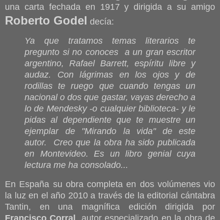
una carta fechada en 1917 y dirigida a su amigo
Roberto Godel
decía:
Ya que tratamos temas literarios te
pregunto si no conoces a un gran escritor
argentino, Rafael Barrett, espíritu libre y
audaz. Con lágrimas en los ojos y de
rodillas te ruego que cuando tengas un
nacional o dos que gastar, vayas derecho a
lo de Mendesky -o cualquier biblioteca- y le
pidas al dependiente que te muestre un
ejemplar de "Mirando la vida" de este
autor. Creo que la obra ha sido publicada
en Montevideo. Es un libro genial cuya
lectura me ha consolado...
En España su obra completa en dos volúmenes vio
la luz en el año 2010 a través de la editorial cántabra
Tantin, en una magnífica edición dirigida por
Francisco Corral
, autor especializado en la obra de