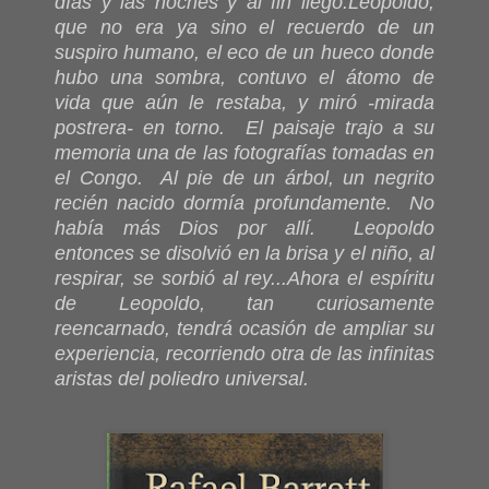
días y las noches y al fin llegó.
Leopoldo,
que no era ya sino el recuerdo de un
suspiro humano, el eco de un hueco donde
hubo una sombra, contuvo el átomo de
vida que aún le restaba, y miró -mirada
postrera- en torno. El paisaje trajo a su
memoria una de las fotografías tomadas en
el Congo. Al pie de un árbol, un negrito
recién nacido dormía profundamente. No
había más Dios por allí. Leopoldo
entonces se disolvió en la brisa y el niño, al
respirar, se sorbió al rey...
Ahora el espíritu
de Leopoldo, tan curiosamente
reencarnado, tendrá ocasión de ampliar su
experiencia, recorriendo otra de las infinitas
aristas del poliedro universal.