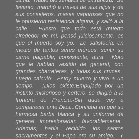
levantó, marchó a través de sus hijos y de
sus consejeros, masas vaporosas que no
le opusieron resistencia alguna, y salió a la
calle. Puesto que todo está muerto
alrededor de mí, pensó juiciosamente, es
que el muerto soy yo. Le satisfacía, en
medio de tantos seres etéreos, sentir su
carne palpable, consistente, dura. Notó
que le habían vestido de general, con
grandes charreteras, y todas sus cruces.
Luego calculó:
-Estoy muerto y vivo a un
tiempo. ¡Dios existe!
Empujado por un
instinto misterioso y certero, se dirigió a la
frontera de Francia.
-Sin duda voy a
comparecer ante Dios...
Confiaba en que su
hermosa barba blanca y su uniforme de
general impresionarían favorablemente.
Además, había recibido los santos
sacramentos y el Papa era su amigo. Y