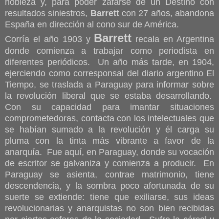
nobleza y, para poder zafarse de un Destino con
resultados siniestros,
Barrett
con 27 años, abandona
España en dirección al cono sur de América.
Barrett
Corría el año 1903 y
recala en Argentina
donde comienza a trabajar como periodista en
diferentes periódicos. Un año más tarde, en 1904,
ejerciendo como corresponsal del diario argentino El
Tiempo, se traslada a Paraguay para informar sobre
la revolución liberal que se estaba desarrollando.
Con su capacidad para imantar situaciones
comprometedoras, contacta con los intelectuales que
se habían sumado a la revolución y él carga su
pluma con la tinta más vibrante a favor de la
anarquía. Fue aquí, en Paraguay, donde su vocación
de escritor se galvaniza y comienza a producir. En
Paraguay se asienta, contrae matrimonio, tiene
descendencia, y la sombra poco afortunada de su
suerte se extiende: tiene que exiliarse, sus ideas
revolucionarias y anarquistas no son bien recibidas