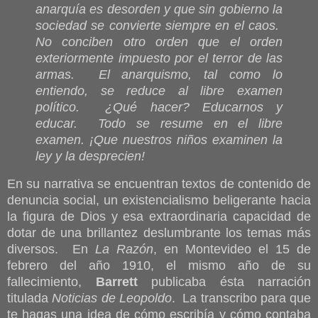
anarquía es desorden y que sin gobierno la
sociedad se convierte siempre en el caos.
No conciben otro orden que el orden
exteriormente impuesto por el terror de las
armas. El anarquismo, tal como lo
entiendo, se reduce al libre examen
político. ¿Qué hacer? Educarnos y
educar. Todo se resume en el libre
examen. ¡Que nuestros niños examinen la
ley y la desprecien!
En su narrativa se encuentran textos de contenido de
denuncia social, un existencialismo beligerante hacia
la figura de Dios y esa extraordinaria capacidad de
dotar de una brillantez deslumbrante los temas más
diversos. En
La Razón
, en Montevideo el 15 de
febrero del año 1910, el mismo año de su
fallecimiento,
Barrett
publicaba ésta narración
titulada
Noticias de Leopoldo
. La transcribo para que
te hagas una idea de cómo escribía y cómo contaba