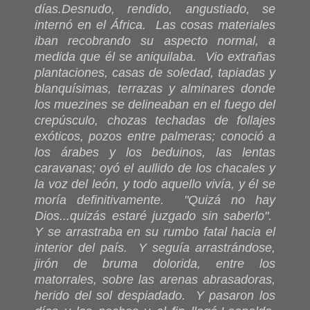
días.
Desnudo, rendido, angustiado, se
internó en el África. Las cosas materiales
iban recobrando su aspecto normal, a
medida que él se aniquilaba. Vio extrañas
plantaciones, casas de soledad, tapiadas y
blanquísimas, terrazas y alminares donde
los muezines se delineaban en el fuego del
crepúsculo, chozas techadas de follajes
exóticos, pozos entre palmeras; conoció a
los árabes y los beduinos, las lentas
caravanas; oyó el aullido de los chacales y
la voz del león, y todo aquello vivía, y él se
moría definitivamente. "Quizá no hay
Dios...quizás estaré juzgado sin saberlo".
Y se arrastraba en su rumbo fatal hacia el
interior del país. Y seguía arrastrándose,
jirón de bruma dolorida, entre los
matorrales, sobre las arenas abrasadoras,
herido del sol despiadado. Y pasaron los