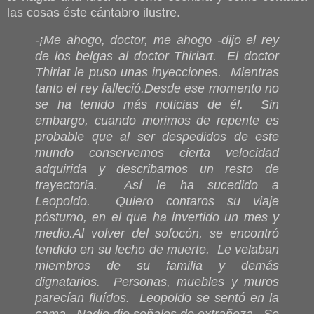
las cosas éste cántabro ilustre.
-¡Me ahogo, doctor, me ahogo -dijo el rey
de los belgas al doctor Thiriart. El doctor
Thiriat le puso unas inyecciones. Mientras
tanto el rey falleció.
Desde ese momento no
se ha tenido más noticias de él. Sin
embargo, cuando morimos de repente es
probable que al ser despedidos de este
mundo conservemos cierta velocidad
adquirida y describamos un resto de
trayectoria. Así le ha sucedido a
Leopoldo. Quiero contaros su viaje
póstumo, en el que ha invertido un mes y
medio.
Al volver del sofocón, se encontró
tendido en su lecho de muerte. Le velaban
miembros de su familia y demás
dignatarios. Personas, muebles y muros
parecían fluídos. Leopoldo se sentó en la
cama. Nadie dio señales de extrañeza. Se