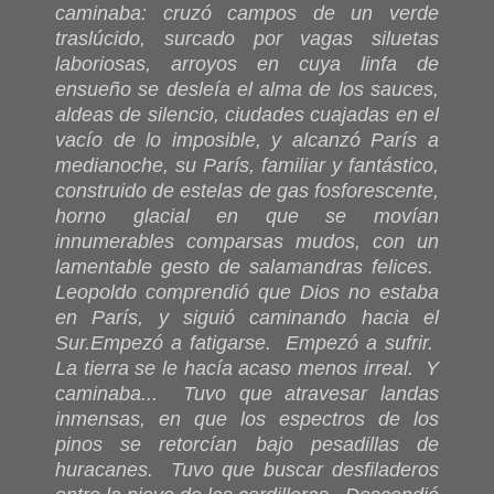
caminaba: cruzó campos de un verde
traslúcido, surcado por vagas siluetas
laboriosas, arroyos en cuya linfa de
ensueño se desleía el alma de los sauces,
aldeas de silencio, ciudades cuajadas en el
vacío de lo imposible, y alcanzó París a
medianoche, su París, familiar y fantástico,
construido de estelas de gas fosforescente,
horno glacial en que se movían
innumerables comparsas mudos, con un
lamentable gesto de salamandras felices.
Leopoldo comprendió que Dios no estaba
en París, y siguió caminando hacia el
Sur.
Empezó a fatigarse. Empezó a sufrir.
La tierra se le hacía acaso menos irreal. Y
caminaba... Tuvo que atravesar landas
inmensas, en que los espectros de los
pinos se retorcían bajo pesadillas de
huracanes. Tuvo que buscar desfiladeros