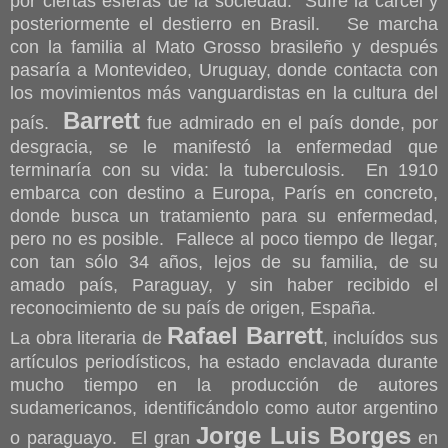
por ciertas esferas de la sociedad. Sufre la cárcel y
posteriormente el destierro en Brasil.
Se marcha
con la familia al Mato Grosso brasileño
y después
pasaría a Montevideo, Uruguay, donde contacta con
los movimientos más vanguardistas en la cultura del
Barrett
país.
fue admirado en el país donde, por
desgracia, se le manifestó la enfermedad que
terminaría con su vida: la tuberculosis. En 1910
embarca con destino a Europa, París en concreto,
donde busca un tratamiento para su enfermedad,
pero no es posible. Fallece al poco tiempo de llegar,
con tan sólo 34 años, lejos de su familia, de su
amado país, Paraguay, y sin haber recibido el
reconocimiento de su país de origen, España.
Rafael Barrett
La obra literaria de
, incluídos sus
artículos periodísticos, ha estado enclavada durante
mucho tiempo en la producción de autores
sudamericanos, identificándolo como autor argentino
Jorge Luis Borges
o paraguayo. El gran
en