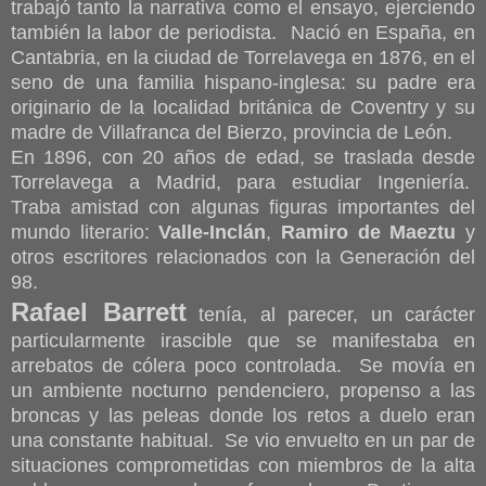
trabajó tanto la narrativa como el ensayo, ejerciendo
también la labor de periodista. Nació en España, en
Cantabria, en la ciudad de Torrelavega en 1876, en el
seno de una familia hispano-inglesa: su padre era
originario de la localidad británica de Coventry y su
madre de Villafranca del Bierzo, provincia de León.
En 1896, con 20 años de edad, se traslada desde
Torrelavega a Madrid, para estudiar Ingeniería.
Traba amistad con algunas figuras importantes del
mundo literario:
Valle-Inclán
,
Ramiro de Maeztu
y
otros escritores relacionados con la Generación del
98.
Rafael Barrett
tenía, al parecer, un carácter
particularmente irascible que se manifestaba en
arrebatos de cólera poco controlada. Se movía en
un ambiente nocturno pendenciero, propenso a las
broncas y las peleas donde los retos a duelo eran
una constante habitual. Se vio envuelto en un par de
situaciones comprometidas con miembros de la alta