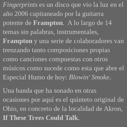
Fingerprints
es un disco que vio la luz en el
año 2006 capitaneado por la guitarra
potente de
Frampton
. A lo largo de
14
temas sin palabras, instrumentales,
Frampton
y una serie de colaboradores van
trenzando tanto composiciones propias
como canciones compuestas con otros
músicos como sucede como esta que abre el
Especial Humo de hoy:
Blowin' Smoke
.
Una band
a que ha sonado en otras
ocasiones por aquí es el quinteto original de
Ohio, en concreto de la localidad de Akron,
If These Trees Could Talk
.