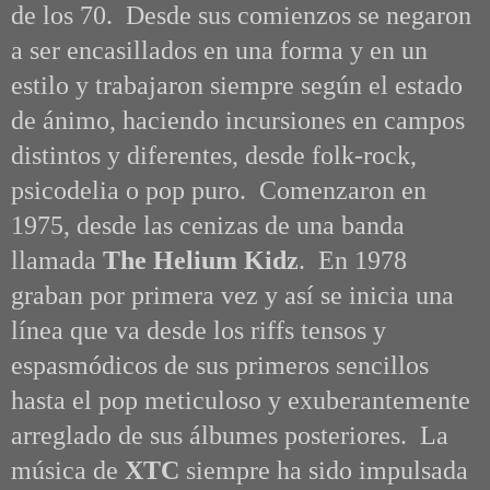
de los 70.
Desde sus comienzos se negaron
a ser encasillados en una forma y en un
estilo y trabajaron siempre según el estado
de ánimo, haciendo incursiones en campos
distintos y diferentes, desde
folk-rock,
psicodelia o pop puro
. Comenzaron en
1975, desde las cenizas de una banda
llamada
The Helium Kidz
. En 1978
graban por primera vez y así se inicia una
línea que va d
esde los riffs tensos y
espasmódicos de sus primeros sencillos
hasta el pop meticuloso y exuberantemente
arreglado de sus álbumes posteriores. La
música de
XTC
siempre ha sido impulsada