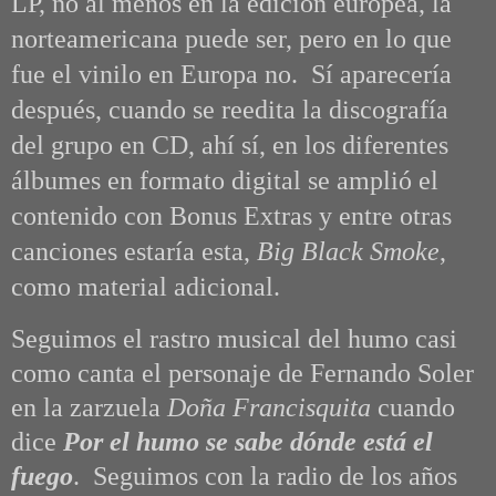
LP, no al menos en la edición europea, la
norteamericana puede ser, pero en lo que
fue el vinilo en Europa no. Sí aparecería
después, cuando se reedita la discografía
del grupo en CD, ahí sí, en los diferentes
álbumes en formato digital se amplió el
contenido con Bonus Extras y entre otras
canciones estaría esta,
Big Black Smoke
,
como material adicional.
Seguimos el rastro musical del humo casi
como canta el personaje de Fernando Soler
en la zarzuela
Doña Francisquita
cuando
dice
Por el humo se sabe dónde está el
fuego
. Seguimos con la radio de los años