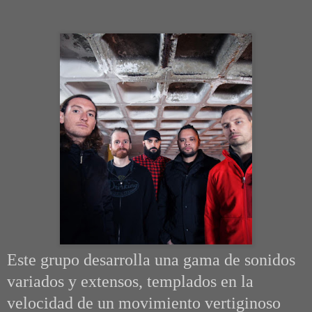
Este grupo desarrolla una gama de sonidos
variados y extensos, templados en la
velocidad de un movimiento vertiginoso