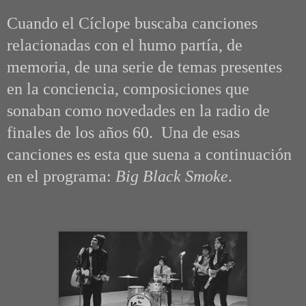
Cuando el Cíclope buscaba canciones
relacionadas con el humo partía, de
memoria, de una serie de temas presentes
en la conciencia, composiciones que
sonaban como novedades en la radio de
finales de los años 60. Una de esas
canciones es esta que suena a continuación
en el programa:
Big Black Smoke
.