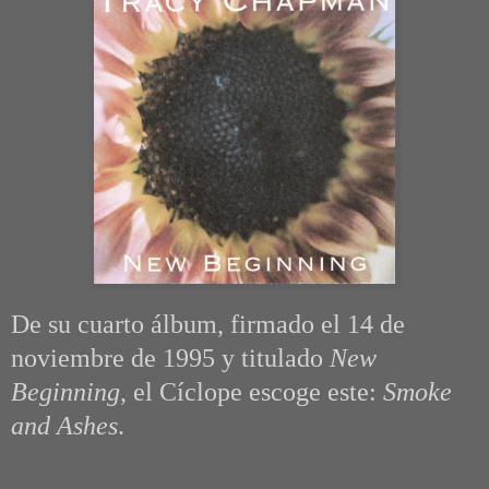
De su cuarto álbum, firmado el 14 de
noviembre de 1995 y titulado
New
Beginning
, el Cíclope escoge este:
Smoke
and Ashes
.